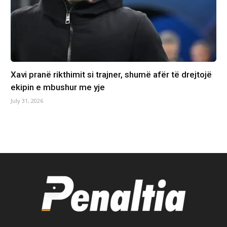
Xavi pranë rikthimit si trajner, shumë afër të drejtojë
ekipin e mbushur me yje
July 31, 2026