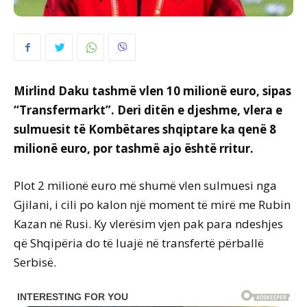
Mirlind Daku tashmë vlen 10 milionë euro, sipas
“Transfermarkt”. Deri ditën e djeshme, vlera e
sulmuesit të Kombëtares shqiptare ka qenë 8
milionë euro, por tashmë ajo është rritur.
Plot 2 milionë euro më shumë vlen sulmuesi nga
Gjilani, i cili po kalon një moment të mirë me Rubin
Kazan në Rusi. Ky vlerësim vjen pak para ndeshjes
që Shqipëria do të luajë në transfertë përballë
Serbisë.