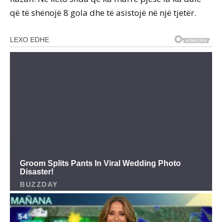
që të shënojë 8 gola dhe të asistojë në një tjetër.