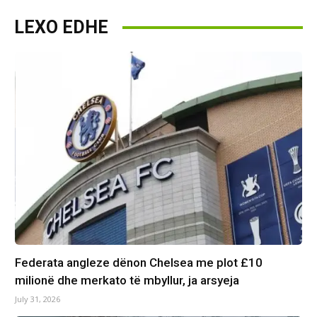
LEXO EDHE
Federata angleze dënon Chelsea me plot £10
milionë dhe merkato të mbyllur, ja arsyeja
July 31, 2026