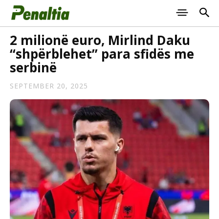
2 milionë euro, Mirlind Daku
“shpërblehet” para sfidës me
serbinë
SEPTEMBER 20, 2025