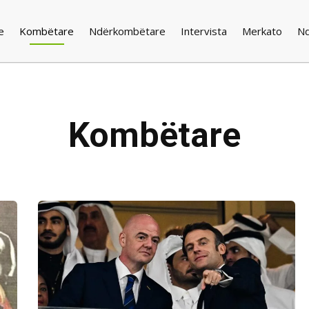
e
Kombëtare
Ndërkombëtare
Intervista
Merkato
N
Kombëtare