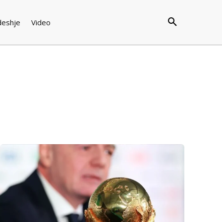
deshje
Video