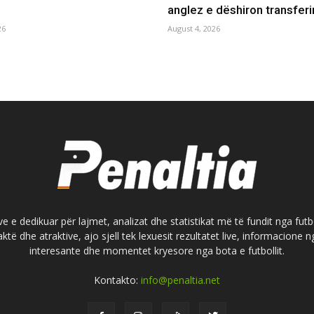
anglez e dëshiron transferi
26
August 4, 2026
e e dedikuar për lajmet, analizat dhe statistikat më të fundit nga futb
aktë dhe atraktive, ajo sjell tek lexuesit rezultatet live, informacione
interesante dhe momentet kryesore nga bota e futbollit.
Kontakto:
info@penaltia.net