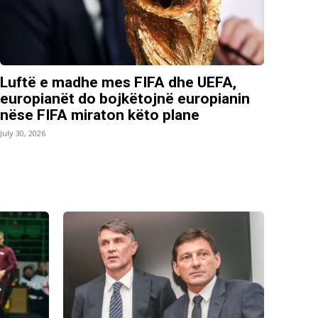
Luftë e madhe mes FIFA dhe UEFA,
europianët do bojkëtojnë europianin
nëse FIFA miraton këto plane
July 30, 2026