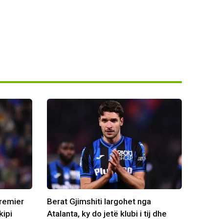
Premier
Berat Gjimshiti largohet nga
kipi
Atalanta, ky do jetë klubi i tij dhe