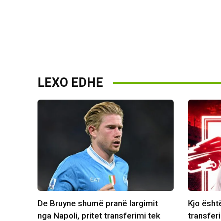
LEXO EDHE
De Bruyne shumë pranë largimit
Kjo ësht
nga Napoli, pritet transferimi tek
transferi