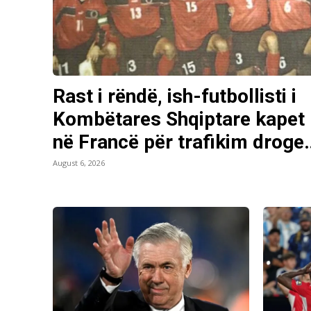
Rast i rëndë, ish-futbollisti i
Kombëtares Shqiptare kapet
në Francë për trafikim droge
August 6, 2026