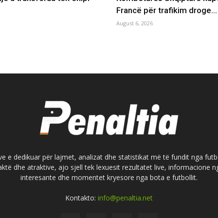
Francë për trafikim droge…
August 6, 2026
e e dedikuar për lajmet, analizat dhe statistikat më të fundit nga futb
aktë dhe atraktive, ajo sjell tek lexuesit rezultatet live, informacione
interesante dhe momentet kryesore nga bota e futbollit.
Kontakto:
info@penaltia.net