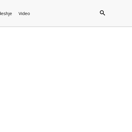
deshje
Video