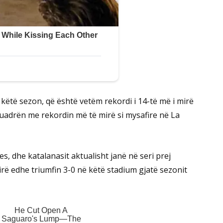
këtë sezon, që është vetëm rekordi i 14-të më i mirë
kuadrën me rekordin më të mirë si mysafire në La
es, dhe katalanasit aktualisht janë në seri prej
hirë edhe triumfin 3-0 në këtë stadium gjatë sezonit