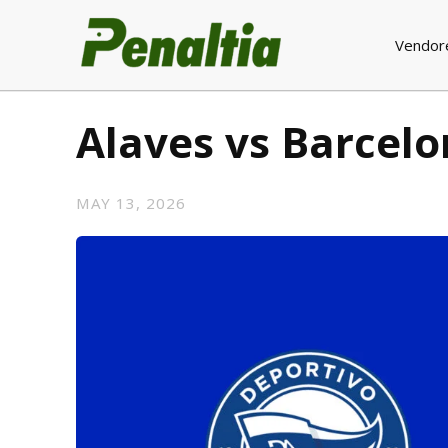
Vendor
Alaves vs Barcel
MAY 13, 2026