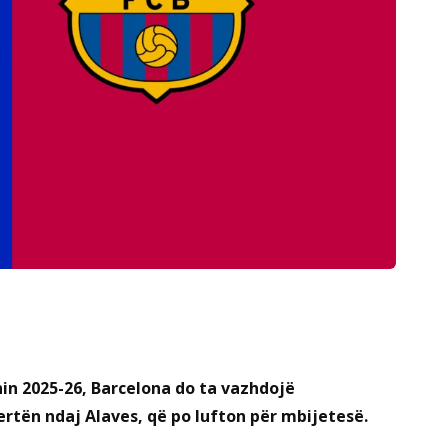
nin 2025-26, Barcelona do ta vazhdojë
ën ndaj Alaves, që po lufton për mbijetesë.