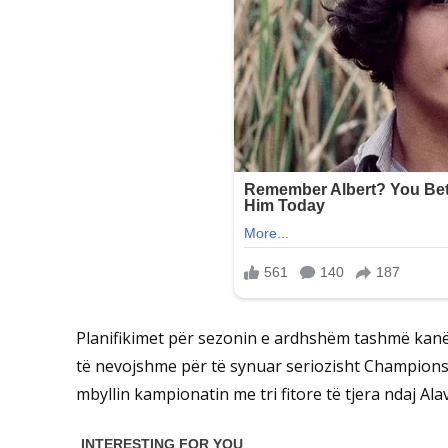
Planifikimet për sezonin e ardhshëm tashmë kanë
të nevojshme për të synuar seriozisht Champions 
mbyllin kampionatin me tri fitore të tjera ndaj Ala