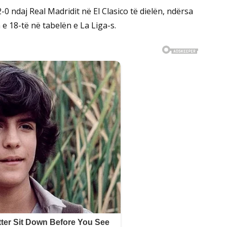
2-0 ndaj Real Madridit në El Clasico të dielën, ndërsa
e 18-të në tabelën e La Liga-s.