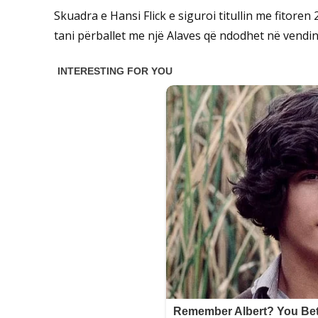
Skuadra e Hansi Flick e siguroi titullin me fitoren 
tani përballet me një Alaves që ndodhet në vendin 