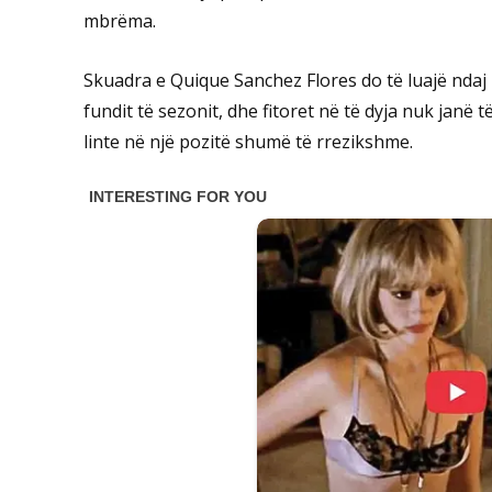
mbrëma.
Skuadra e Quique Sanchez Flores do të luajë ndaj
fundit të sezonit, dhe fitoret në të dyja nuk janë
linte në një pozitë shumë të rrezikshme.