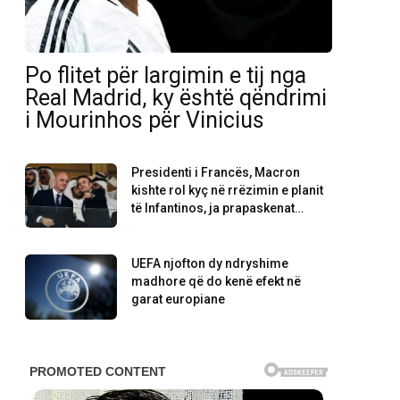
Po flitet për largimin e tij nga
Real Madrid, ky është qëndrimi
i Mourinhos për Vinicius
Presidenti i Francës, Macron
kishte rol kyç në rrëzimin e planit
të Infantinos, ja prapaskenat…
UEFA njofton dy ndryshime
madhore që do kenë efekt në
garat europiane