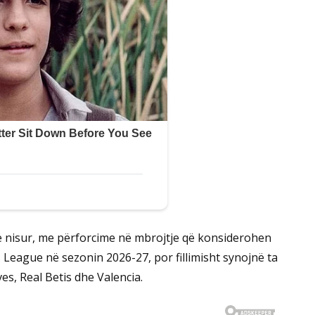
 nisur, me përforcime në mbrojtje që konsiderohen
League në sezonin 2026-27, por fillimisht synojnë ta
ves, Real Betis dhe Valencia.