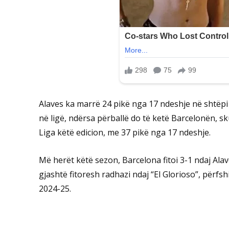
Alaves ka marrë 24 pikë nga 17 ndeshje në shtëpi 
në ligë, ndërsa përballë do të ketë Barcelonën, s
Liga këtë edicion, me 37 pikë nga 17 ndeshje.
Më herët këtë sezon, Barcelona fitoi 3-1 ndaj Alav
gjashtë fitoresh radhazi ndaj “El Glorioso”, përfs
2024-25.