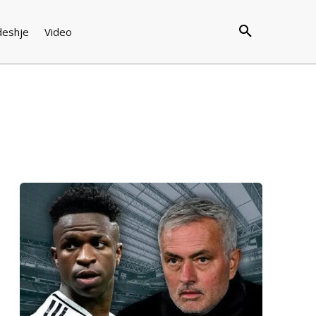
deshje
Video