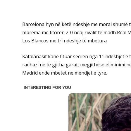
Barcelona hyn në këtë ndeshje me moral shumë të la
mbrëma me fitoren 2-0 ndaj rivalit të madh Real M
Los Blancos me tri ndeshje të mbetura.
Katalanasit kanë fituar secilën nga 11 ndeshjet e f
radhazi në të gjitha garat, megjithëse eliminimi 
Madrid ende mbetet në mendjet e tyre.