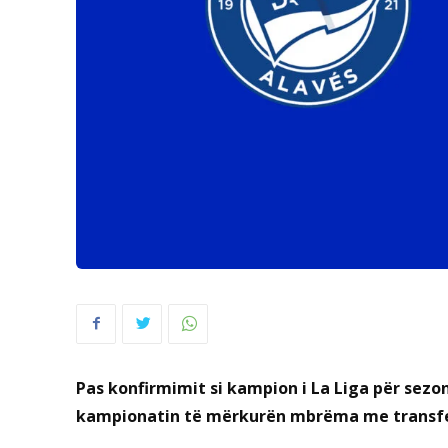
Pas konfirmimit si kampion i La Liga për sezo
kampionatin të mërkurën mbrëma me transfert