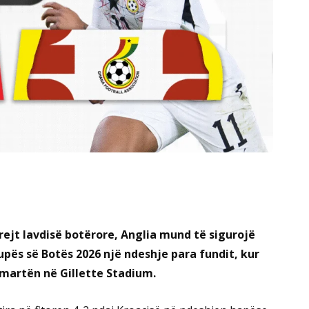
rejt lavdisë botërore, Anglia mund të sigurojë
upës së Botës 2026 një ndeshje para fundit, kur
 martën në Gillette Stadium.