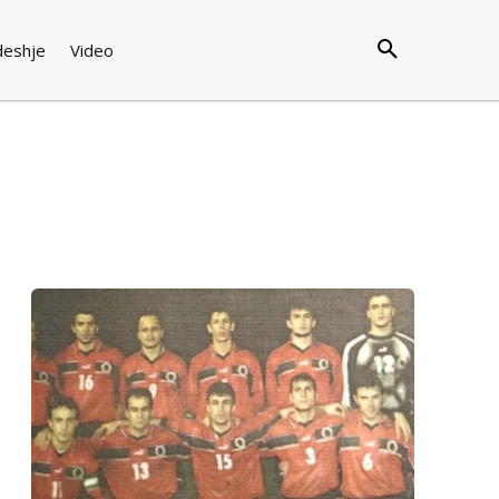
deshje
Video