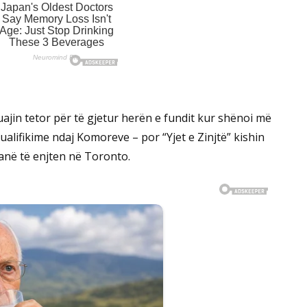
ajin tetor për të gjetur herën e fundit kur shënoi më
ualifikime ndaj Komoreve – por “Yjet e Zinjtë” kishin
anë të enjten në Toronto.