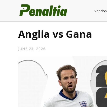
Vendor
Anglia vs Gana
JUNE 23, 2026