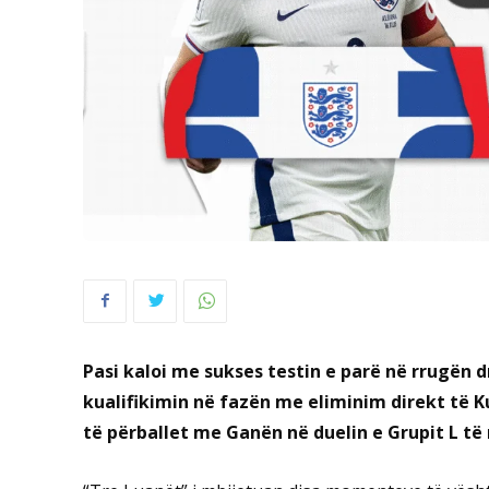
Pasi kaloi me sukses testin e parë në rrugën d
kualifikimin në fazën me eliminim direkt të K
të përballet me Ganën në duelin e Grupit L të