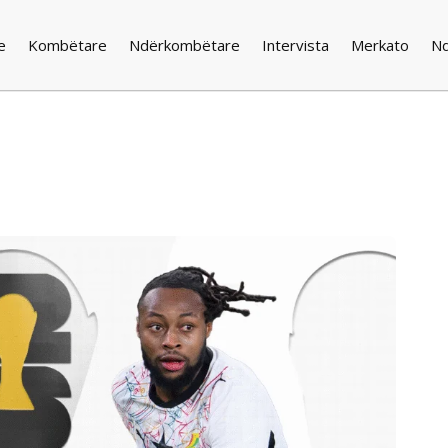
e
Kombëtare
Ndërkombëtare
Intervista
Merkato
N