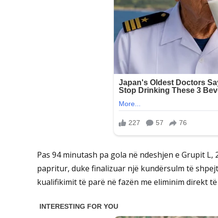
Pas 94 minutash pa gola në ndeshjen e Grupit L, 2
papritur, duke finalizuar një kundërsulm të shpej
kualifikimit të parë në fazën me eliminim direkt t