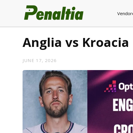
Vendor
Anglia vs Kroacia
JUNE 17, 2026