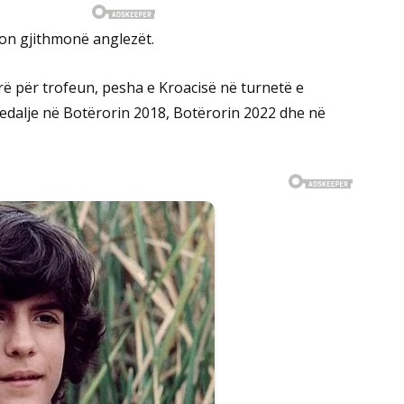
zon gjithmonë anglezët.
ë për trofeun, pesha e Kroacisë në turnetë e
dalje në Botërorin 2018, Botërorin 2022 dhe në