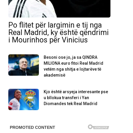
Po flitet për largimin e tij nga
Real Madrid, ky është qëndrimi
i Mourinhos për Vinicius
Besoni ose jo, ja sa QINDRA
MILIONA euro fitoi Real Madrid
vetëm nga shitja e lojtarëve të
akademisë
Kjo është arsyeja interesante pse
u bllokua transferi i Yan
Diomandes tek Real Madrid