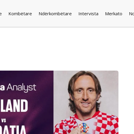
e
Kombëtare
Ndërkombëtare
Intervista
Merkato
N