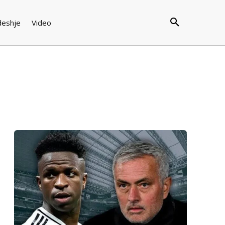
deshje
Video