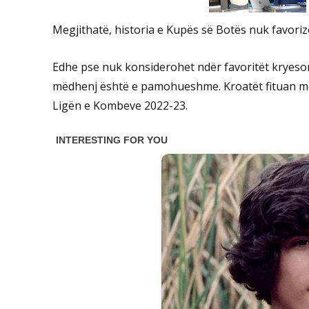
Megjithatë, historia e Kupës së Botës nuk favori
Edhe pse nuk konsiderohet ndër favoritët kryesor
mëdhenj është e pamohueshme. Kroatët fituan me
Ligën e Kombeve 2022-23.