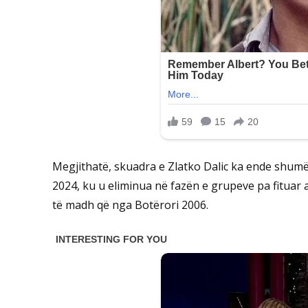
Megjithatë, skuadra e Zlatko Dalic ka ende shum
2024, ku u eliminua në fazën e grupeve pa fituar
të madh që nga Botërori 2006.