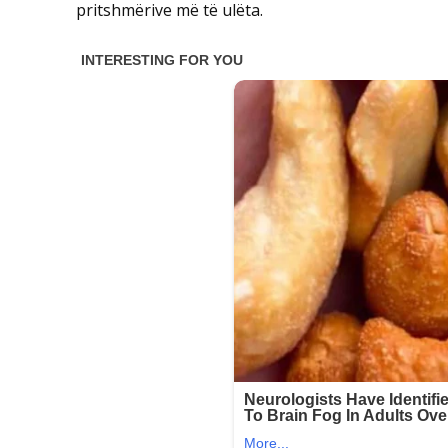
pritshmërive më të ulëta.