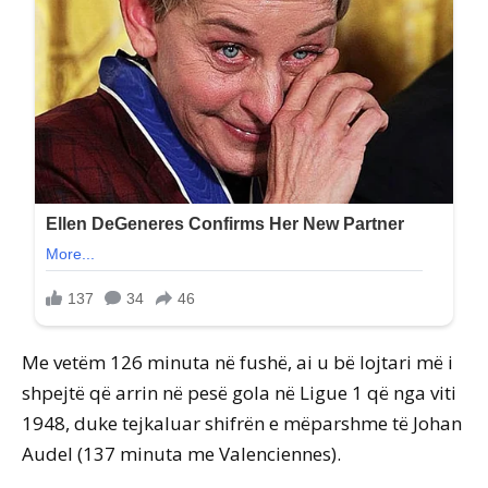
Me vetëm 126 minuta në fushë, ai u bë lojtari më i
shpejtë që arrin në pesë gola në Ligue 1 që nga viti
1948, duke tejkaluar shifrën e mëparshme të Johan
Audel (137 minuta me Valenciennes).