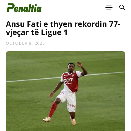
Ansu Fati e thyen rekordin 77-
vjeçar të Ligue 1
OCTOBER 8, 2025