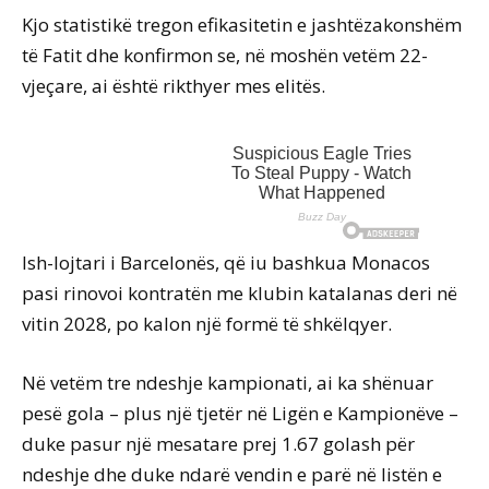
Kjo statistikë tregon efikasitetin e jashtëzakonshëm
të Fatit dhe konfirmon se, në moshën vetëm 22-
vjeçare, ai është rikthyer mes elitës.
Ish-lojtari i Barcelonës, që iu bashkua Monacos
pasi rinovoi kontratën me klubin katalanas deri në
vitin 2028, po kalon një formë të shkëlqyer.
Në vetëm tre ndeshje kampionati, ai ka shënuar
pesë gola – plus një tjetër në Ligën e Kampionëve –
duke pasur një mesatare prej 1.67 golash për
ndeshje dhe duke ndarë vendin e parë në listën e