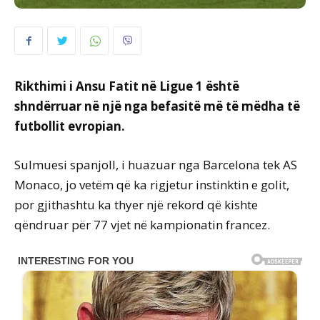
Rikthimi i Ansu Fatit në Ligue 1 është
shndërruar në një nga befasitë më të mëdha të
futbollit evropian.
Sulmuesi spanjoll, i huazuar nga Barcelona tek AS
Monaco, jo vetëm që ka rigjetur instinktin e golit,
por gjithashtu ka thyer një rekord që kishte
qëndruar për 77 vjet në kampionatin francez.