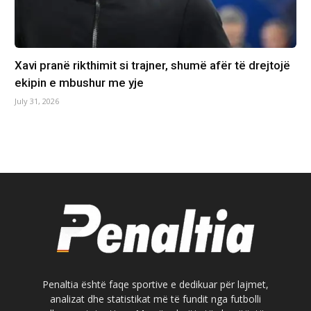
Xavi pranë rikthimit si trajner, shumë afër të drejtojë
ekipin e mbushur me yje
July 31, 2026
Penaltia është faqe sportive e dedikuar për lajmet,
analizat dhe statistikat më të fundit nga futbolli