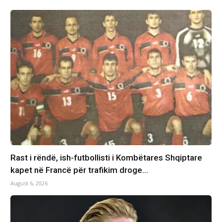
Rast i rëndë, ish-futbollisti i Kombëtares Shqiptare
kapet në Francë për trafikim droge…
August 6, 2026