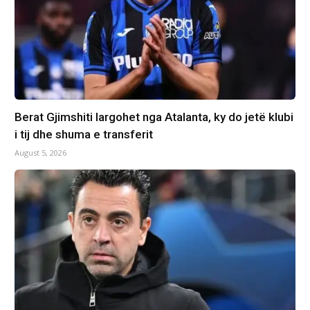
Berat Gjimshiti largohet nga Atalanta, ky do jetë klubi
i tij dhe shuma e transferit
August 5, 2026