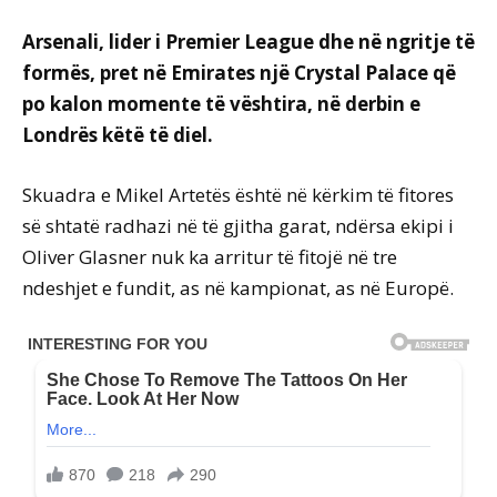
Arsenali, lider i Premier League dhe në ngritje të
formës, pret në Emirates një Crystal Palace që
po kalon momente të vështira, në derbin e
Londrës këtë të diel.
Skuadra e Mikel Artetës është në kërkim të fitores
së shtatë radhazi në të gjitha garat, ndërsa ekipi i
Oliver Glasner nuk ka arritur të fitojë në tre
ndeshjet e fundit, as në kampionat, as në Europë.