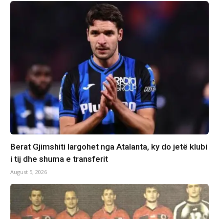
Berat Gjimshiti largohet nga Atalanta, ky do jetë klubi
i tij dhe shuma e transferit
August 5, 2026