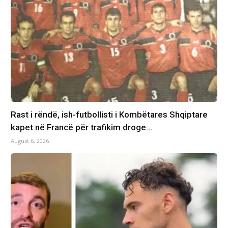
Rast i rëndë, ish-futbollisti i Kombëtares Shqiptare
kapet në Francë për trafikim droge…
August 6, 2026