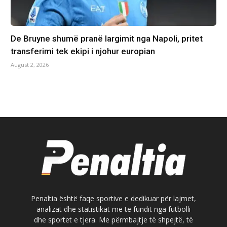
De Bruyne shumë pranë largimit nga Napoli, pritet
transferimi tek ekipi i njohur europian
August 2, 2026
Penaltia është faqe sportive e dedikuar për lajmet,
analizat dhe statistikat më të fundit nga futbolli
dhe sportet e tjera. Me përmbajtje të shpejtë, të