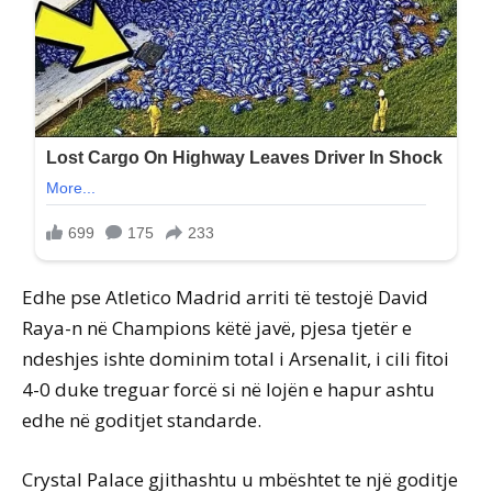
Edhe pse Atletico Madrid arriti të testojë David
Raya-n në Champions këtë javë, pjesa tjetër e
ndeshjes ishte dominim total i Arsenalit, i cili fitoi
4-0 duke treguar forcë si në lojën e hapur ashtu
edhe në goditjet standarde.
Crystal Palace gjithashtu u mbështet te një goditje