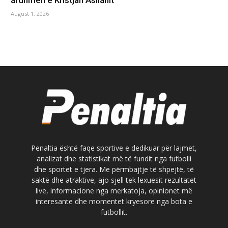
August 1, 2026
Penaltia është faqe sportive e dedikuar për lajmet,
analizat dhe statistikat më të fundit nga futbolli
dhe sportet e tjera. Me përmbajtje të shpejtë, të
saktë dhe atraktive, ajo sjell tek lexuesit rezultatet
live, informacione nga merkatoja, opinionet më
interesante dhe momentet kryesore nga bota e
futbollit.