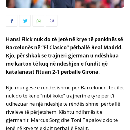
Hansi Flick nuk do të jetë në krye të pankinës së
Barcelonës në “El Clasico” përballë Real Madrid.
Kjo, për shkak se trajneri gjerman u ndëshkua
me karton të kuq në ndeshjen e fundit që
katalanasit fituan 2-1 përballë Girona.
Një mungesë e rëndësishme për Barcelonën, të cilët
nuk do të kenë “mbi kokë” trajnerin e tyrë për t’i
udhëzuar në një ndeshje të rëndësishme, përballë
rivalëve të përjetshëm. Kështu ndihmësit e
gjermanit, Marcus Sorg dhe Toni Tapalovic do të
jenë në krye të ekipit përballë Realit.