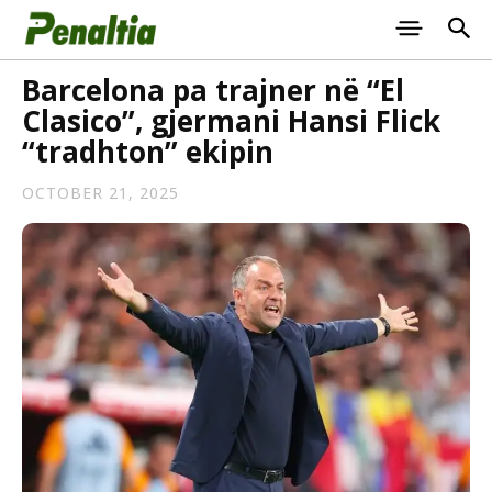
Barcelona pa trajner në “El
Clasico”, gjermani Hansi Flick
“tradhton” ekipin
OCTOBER 21, 2025