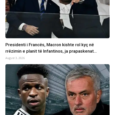
Presidenti i Francës, Macron kishte rol kyç në
rrëzimin e planit të Infantinos, ja prapaskenat…
August 3, 2026