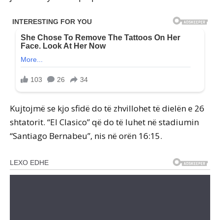
Kujtojmë se kjo sfidë do të zhvillohet të dielën e 26
shtatorit. “El Clasico” që do të luhet në stadiumin
“Santiago Bernabeu”, nis në orën 16:15.