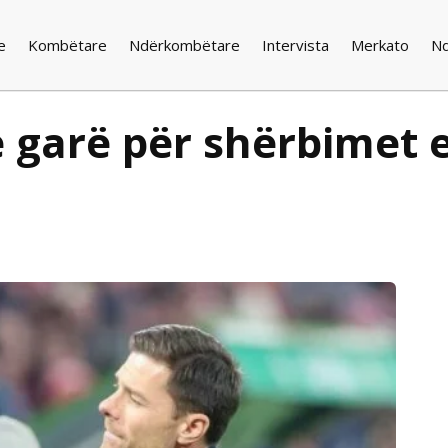
e
Kombëtare
Ndërkombëtare
Intervista
Merkato
N
 garë për shërbimet e 