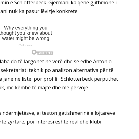
limin e Schlotterbeck. Gjermani ka qenë gjithmonë i
ani nuk ka pasur lëvizje konkrete.
Alaba do të largohet në verë dhe se edhe Antonio
sekretariati teknik po analizon alternativa për të
në në listë, por profili i Schlotterbeck përputhet
knik, me këmbë të majtë dhe me përvojë
 ndërmjetësve, ai teston gatishmërinë e lojtarëve
rtë zyrtare, por interesi është real dhe klubi