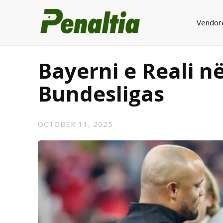
Vendor
Bayerni e Reali në
Bundesligas
OCTOBER 11, 2025