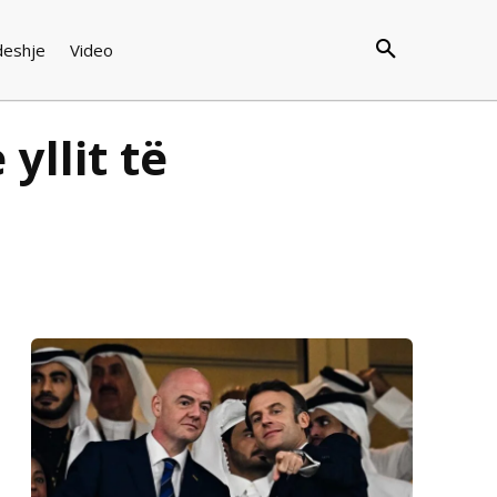
deshje
Video
yllit të