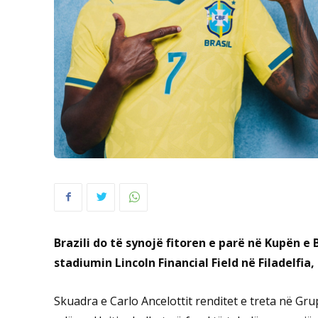
Brazili do të synojë fitoren e parë në Kupën e
stadiumin Lincoln Financial Field në Filadelfi
Skuadra e Carlo Ancelottit renditet e treta në Gr