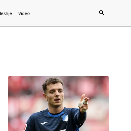
deshje
Video