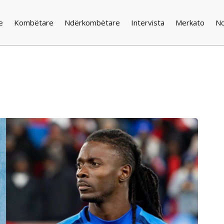
e
Kombëtare
Ndërkombëtare
Intervista
Merkato
N