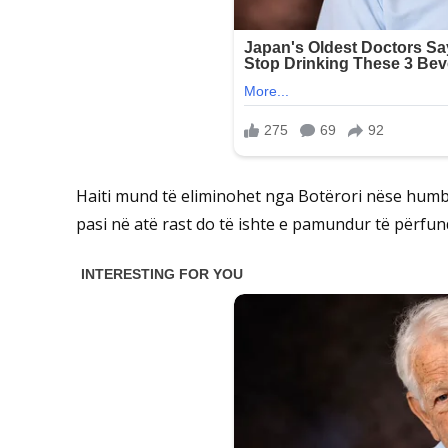
Haiti mund të eliminohet nga Botërori nëse humbe
pasi në atë rast do të ishte e pamundur të përfun