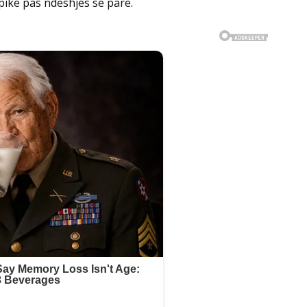
pikë pas ndeshjes së parë.