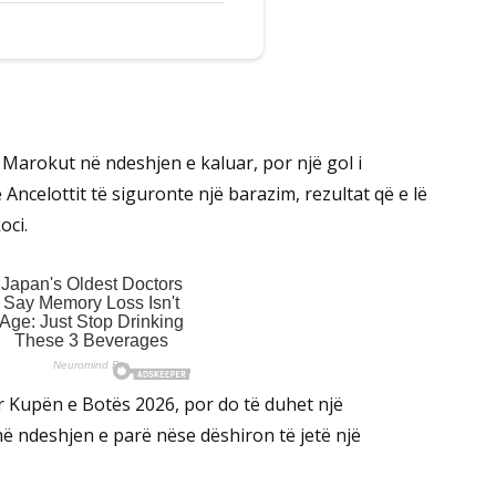
r Marokut në ndeshjen e kaluar, por një gol i
Ancelottit të siguronte një barazim, rezultat që e lë
oci.
ar Kupën e Botës 2026, por do të duhet një
ë ndeshjen e parë nëse dëshiron të jetë një