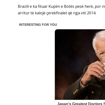
Brazili e ka fituar Kupën e Botës pesë herë, por n
arritur të kalojë çerekfinalet që nga viti 2014.