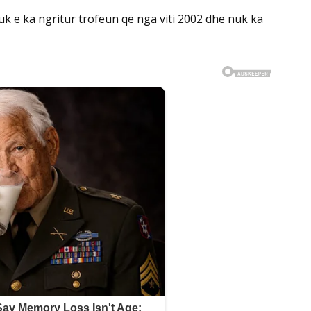
uk e ka ngritur trofeun që nga viti 2002 dhe nuk ka