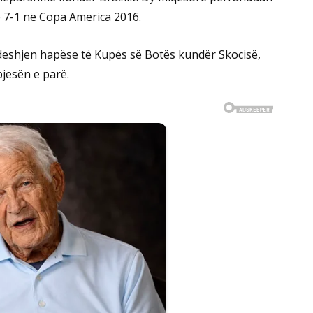
ë 7-1 në Copa America 2016.
deshjen hapëse të Kupës së Botës kundër Skocisë,
pjesën e parë.