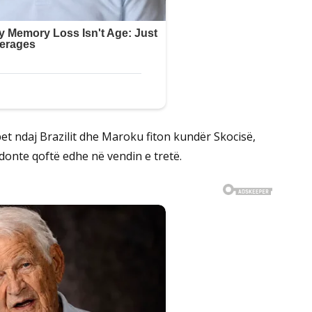
t ndaj Brazilit dhe Maroku fiton kundër Skocisë,
donte qoftë edhe në vendin e tretë.