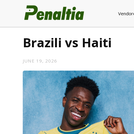
Vendor
Brazili vs Haiti
JUNE 19, 2026