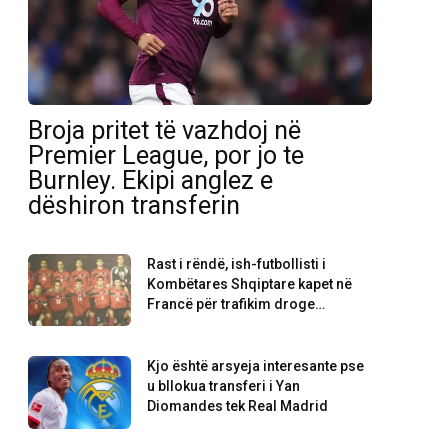
Broja pritet të vazhdoj në
Premier League, por jo te
Burnley. Ekipi anglez e
dëshiron transferin
Rast i rëndë, ish-futbollisti i
Kombëtares Shqiptare kapet në
Francë për trafikim droge…
Kjo është arsyeja interesante pse
u bllokua transferi i Yan
Diomandes tek Real Madrid