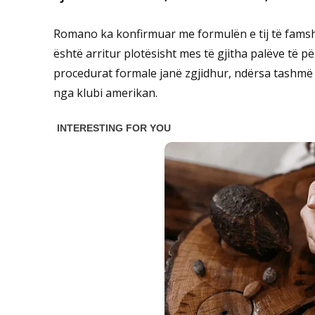
Romano ka konfirmuar me formulën e tij të famsh
është arritur plotësisht mes të gjitha palëve të pë
procedurat formale janë zgjidhur, ndërsa tashmë 
nga klubi amerikan.