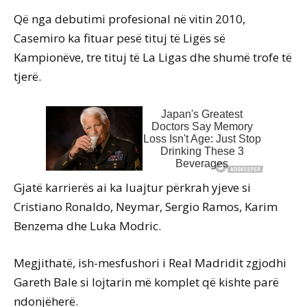
Që nga debutimi profesional në vitin 2010,
Casemiro ka fituar pesë tituj të Ligës së
Kampionëve, tre tituj të La Ligas dhe shumë trofe të
tjerë.
Gjatë karrierës ai ka luajtur përkrah yjeve si
Cristiano Ronaldo, Neymar, Sergio Ramos, Karim
Benzema dhe Luka Modric.
Megjithatë, ish-mesfushori i Real Madridit zgjodhi
Gareth Bale si lojtarin më komplet që kishte parë
ndonjëherë.