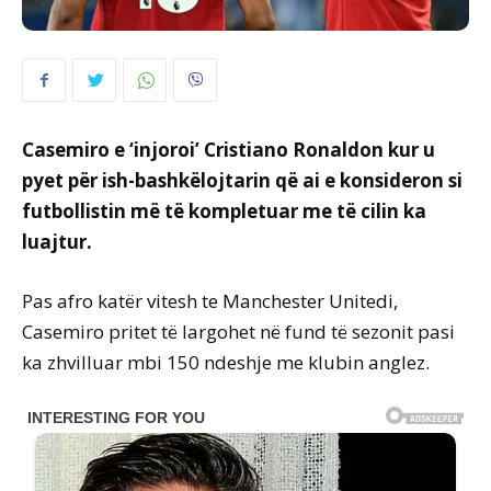
Casemiro e ‘injoroi’ Cristiano Ronaldon kur u
pyet për ish-bashkëlojtarin që ai e konsideron si
futbollistin më të kompletuar me të cilin ka
luajtur.
Pas afro katër vitesh te Manchester Unitedi,
Casemiro pritet të largohet në fund të sezonit pasi
ka zhvilluar mbi 150 ndeshje me klubin anglez.