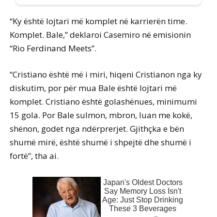
“Ky është lojtari më komplet në karrierën time.
Komplet. Bale,” deklaroi Casemiro në emisionin
“Rio Ferdinand Meets”.
“Cristiano është më i miri, hiqeni Cristianon nga ky
diskutim, por për mua Bale është lojtari më
komplet. Cristiano është golashënues, minimumi
15 gola. Por Bale sulmon, mbron, luan me kokë,
shënon, godet nga ndërprerjet. Gjithçka e bën
shumë mirë, është shumë i shpejtë dhe shumë i
fortë”, tha ai.