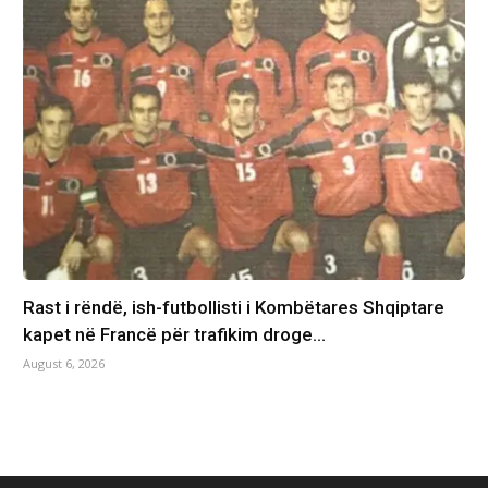
Rast i rëndë, ish-futbollisti i Kombëtares Shqiptare
kapet në Francë për trafikim droge…
August 6, 2026