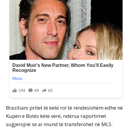
Braziliani pritet të ketë rol të rëndësishëm edhe në
Kupën e Botës këtë verë, ndërsa raportimet
sugjerojnë se ai mund të transferohet në MLS.