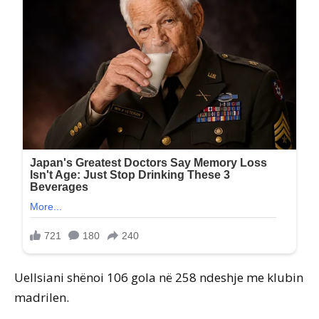
Uellsiani shënoi 106 gola në 258 ndeshje me klubin
madrilen.