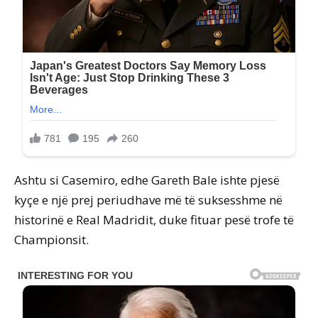
Ashtu si Casemiro, edhe Gareth Bale ishte pjesë
kyçe e një prej periudhave më të suksesshme në
historinë e Real Madridit, duke fituar pesë trofe të
Championsit.