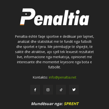
Penaltia është faqe sportive e dedikuar për lajmet,
analizat dhe statistikat më të fundit nga futbolli
dhe sportet e tjera. Me përmbajtje të shpejtë, të
saktë dhe atraktive, ajo sjell tek lexuesit rezultatet
live, informacione nga merkatoja, opinionet më
interesante dhe momentet kryesore nga bota e
futbollit.
Kontakto:
info@penaltia.net
Mundësuar nga:
SPREHT