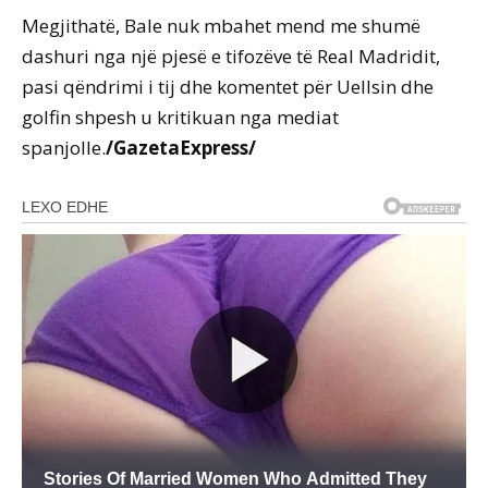
Megjithatë, Bale nuk mbahet mend me shumë
dashuri nga një pjesë e tifozëve të Real Madridit,
pasi qëndrimi i tij dhe komentet për Uellsin dhe
golfin shpesh u kritikuan nga mediat
spanjolle.
/GazetaExpress/