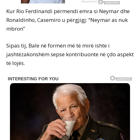
Kur Rio Ferdinandi përmendi emra si Neymar dhe
Ronaldinho, Casemiro u përgjigj: “Neymar as nuk
mbron”
Sipas tij, Bale në formën më të mirë ishte i
jashtëzakonshëm sepse kontribuonte në çdo aspekt
të lojës.