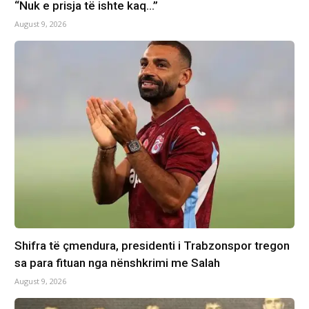
“Nuk e prisja të ishte kaq…”
August 9, 2026
Shifra të çmendura, presidenti i Trabzonspor tregon
sa para fituan nga nënshkrimi me Salah
August 9, 2026