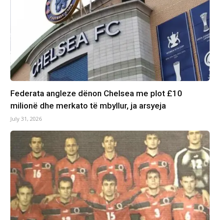
Federata angleze dënon Chelsea me plot £10
milionë dhe merkato të mbyllur, ja arsyeja
July 31, 2026