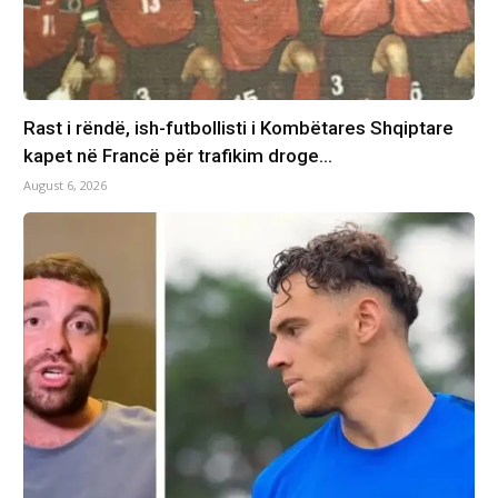
Rast i rëndë, ish-futbollisti i Kombëtares Shqiptare
kapet në Francë për trafikim droge…
August 6, 2026