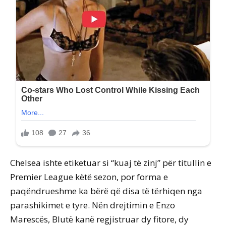
Chelsea ishte etiketuar si “kuaj të zinj” për titullin e
Premier League këtë sezon, por forma e
paqëndrueshme ka bërë që disa të tërhiqen nga
parashikimet e tyre. Nën drejtimin e Enzo
Marescës, Blutë kanë regjistruar dy fitore, dy