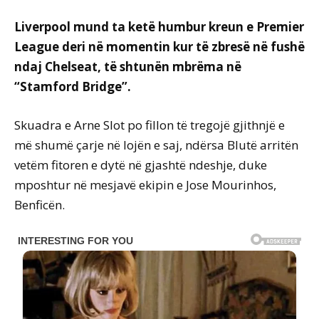
Liverpool mund ta ketë humbur kreun e Premier
League deri në momentin kur të zbresë në fushë
ndaj Chelseat, të shtunën mbrëma në
“Stamford Bridge”.
Skuadra e Arne Slot po fillon të tregojë gjithnjë e
më shumë çarje në lojën e saj, ndërsa Blutë arritën
vetëm fitoren e dytë në gjashtë ndeshje, duke
mposhtur në mesjavë ekipin e Jose Mourinhos,
Benficën.