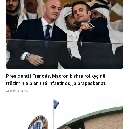
Presidenti i Francës, Macron kishte rol kyç në
rrëzimin e planit të Infantinos, ja prapaskenat…
August 3, 2026