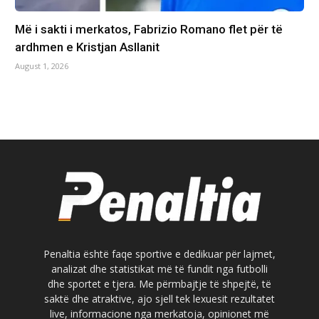
Më i sakti i merkatos, Fabrizio Romano flet për të
ardhmen e Kristjan Asllanit
August 1, 2026
Penaltia është faqe sportive e dedikuar për lajmet,
analizat dhe statistikat më të fundit nga futbolli
dhe sportet e tjera. Me përmbajtje të shpejtë, të
saktë dhe atraktive, ajo sjell tek lexuesit rezultatet
live, informacione nga merkatoja, opinionet më