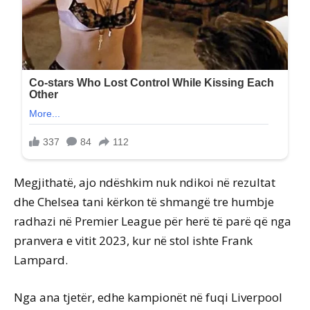
Megjithatë, ajo ndëshkim nuk ndikoi në rezultat
dhe Chelsea tani kërkon të shmangë tre humbje
radhazi në Premier League për herë të parë që nga
pranvera e vitit 2023, kur në stol ishte Frank
Lampard.
Nga ana tjetër, edhe kampionët në fuqi Liverpool