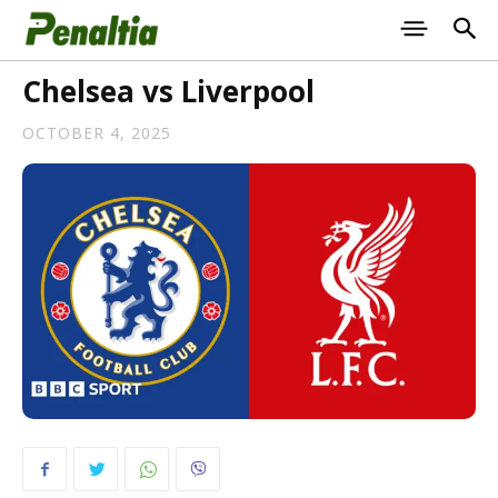
Chelsea vs Liverpool
OCTOBER 4, 2025