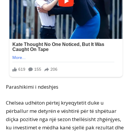
Parashikimi i ndeshjes
Chelsea udhëton përtej kryeqytetit duke u
përballur me detyrën e vështirë për të shpëtuar
diçka pozitive nga një sezon thellësisht zhgënjyes,
ku investimet e mëdha kanë sjellë pak rezultat dhe