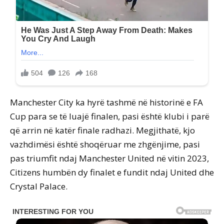
Manchester City ka hyrë tashmë në historinë e FA
Cup para se të luajë finalen, pasi është klubi i parë
që arrin në katër finale radhazi. Megjithatë, kjo
vazhdimësi është shoqëruar me zhgënjime, pasi
pas triumfit ndaj Manchester United në vitin 2023,
Citizens humbën dy finalet e fundit ndaj United dhe
Crystal Palace.