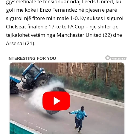
gjysmëfinale të tensionuar ndaj Leeds United, ku
goli me kokë i Enzo Fernandez në pjesën e parë
siguroi një fitore minimale 1-0. Ky sukses i siguroi
Chelseat finalen e 17-të të FA Cup – një shifër që
tejkalohet vetëm nga Manchester United (22) dhe
Arsenal (21).