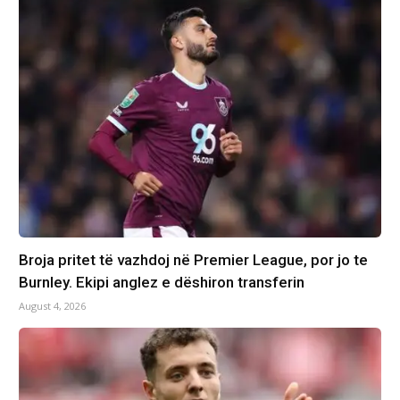
Broja pritet të vazhdoj në Premier League, por jo te
Burnley. Ekipi anglez e dëshiron transferin
August 4, 2026