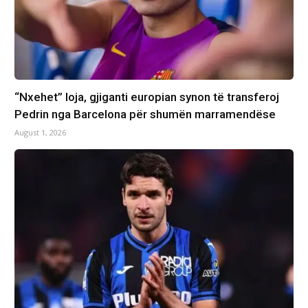
“Nxehet” loja, gjiganti europian synon të transferoj
Pedrin nga Barcelona për shumën marramendëse
August 1, 2026