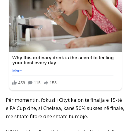
Për momentin, fokusi i Cityt kalon te finalja e 15-të
e FA Cup dhe, si Chelsea, kanë 50% sukses në finale,
me shtatë fitore dhe shtatë humbje.