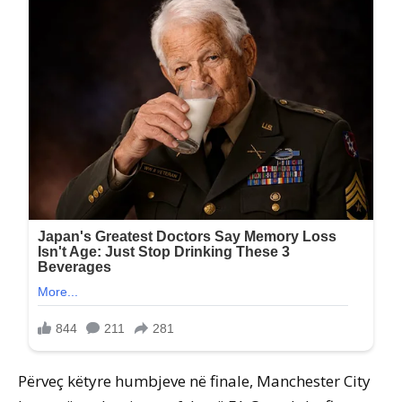
Përveç këtyre humbjeve në finale, Manchester City