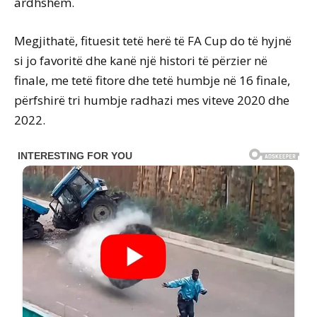
ardhshëm.
Megjithatë, fituesit tetë herë të FA Cup do të hyjnë
si jo favoritë dhe kanë një histori të përzier në
finale, me tetë fitore dhe tetë humbje në 16 finale,
përfshirë tri humbje radhazi mes viteve 2020 dhe
2022.