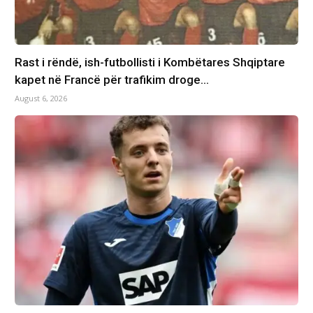
Rast i rëndë, ish-futbollisti i Kombëtares Shqiptare
kapet në Francë për trafikim droge…
August 6, 2026