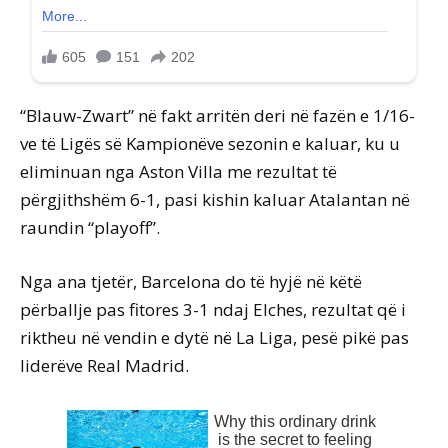
“Blauw-Zwart” në fakt arritën deri në fazën e 1/16-
ve të Ligës së Kampionëve sezonin e kaluar, ku u
eliminuan nga Aston Villa me rezultat të
përgjithshëm 6-1, pasi kishin kaluar Atalantan në
raundin “playoff”.
Nga ana tjetër, Barcelona do të hyjë në këtë
përballje pas fitores 3-1 ndaj Elches, rezultat që i
riktheu në vendin e dytë në La Liga, pesë pikë pas
liderëve Real Madrid.