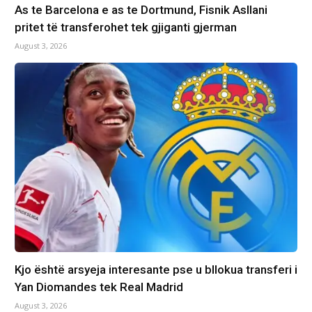
As te Barcelona e as te Dortmund, Fisnik Asllani
pritet të transferohet tek gjiganti gjerman
August 3, 2026
Kjo është arsyeja interesante pse u bllokua transferi i
Yan Diomandes tek Real Madrid
August 3, 2026