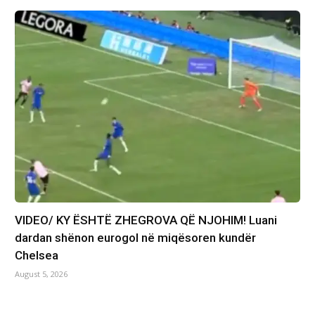
VIDEO/ KY ËSHTË ZHEGROVA QË NJOHIM! Luani
dardan shënon eurogol në miqësoren kundër
Chelsea
August 5, 2026