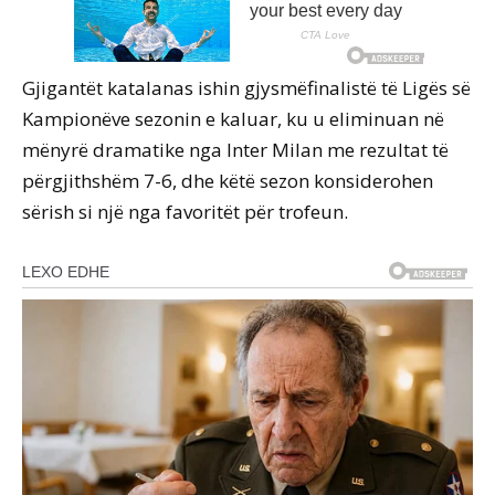
Gjigantët katalanas ishin gjysmëfinalistë të Ligës së
Kampionëve sezonin e kaluar, ku u eliminuan në
mënyrë dramatike nga Inter Milan me rezultat të
përgjithshëm 7-6, dhe këtë sezon konsiderohen
sërish si një nga favoritët për trofeun.