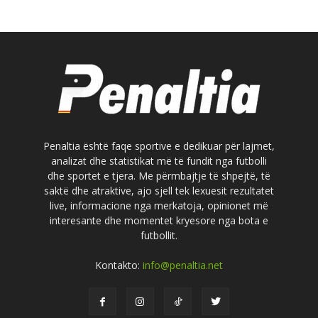
Penaltia është faqe sportive e dedikuar për lajmet,
analizat dhe statistikat më të fundit nga futbolli
dhe sportet e tjera. Me përmbajtje të shpejtë, të
saktë dhe atraktive, ajo sjell tek lexuesit rezultatet
live, informacione nga merkatoja, opinionet më
interesante dhe momentet kryesore nga bota e
futbollit.
Kontakto:
info@penaltia.net