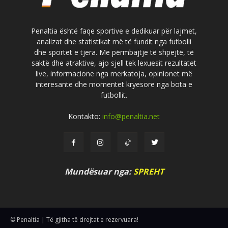
Penaltia është faqe sportive e dedikuar për lajmet,
analizat dhe statistikat më të fundit nga futbolli
dhe sportet e tjera. Me përmbajtje të shpejtë, të
saktë dhe atraktive, ajo sjell tek lexuesit rezultatet
live, informacione nga merkatoja, opinionet më
interesante dhe momentet kryesore nga bota e
futbollit.
Kontakto:
info@penaltia.net
Mundësuar nga:
SPREHT
© Penaltia | Të gjitha të drejtat e rezervuara!