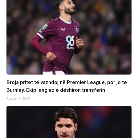
Broja pritet të vazhdoj në Premier League, por jo te
Burnley. Ekipi anglez e dëshiron transferin
August 4, 2026