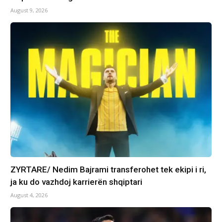
August 9, 2026
ZYRTARE/ Nedim Bajrami transferohet tek ekipi i ri,
ja ku do vazhdoj karrierën shqiptari
August 4, 2026