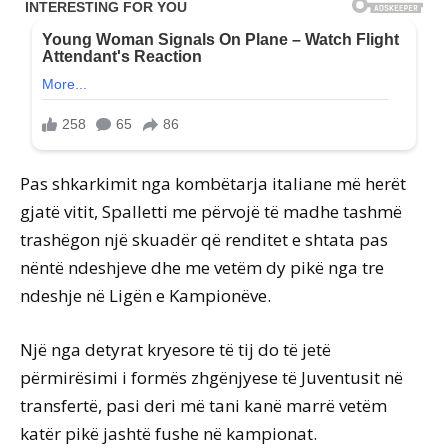
Pas shkarkimit nga kombëtarja italiane më herët
gjatë vitit, Spalletti me përvojë të madhe tashmë
trashëgon një skuadër që renditet e shtata pas
nëntë ndeshjeve dhe me vetëm dy pikë nga tre
ndeshje në Ligën e Kampionëve.
Një nga detyrat kryesore të tij do të jetë
përmirësimi i formës zhgënjyese të Juventusit në
transfertë, pasi deri më tani kanë marrë vetëm
katër pikë jashtë fushe në kampionat.