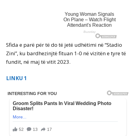
Sfida e parë për të do të jetë udhëtimi në “Stadio
Zini”, ku bardhezinjtë fituan 1-0 në vizitën e tyre të
fundit, në maj të vitit 2023.
LINKU 1