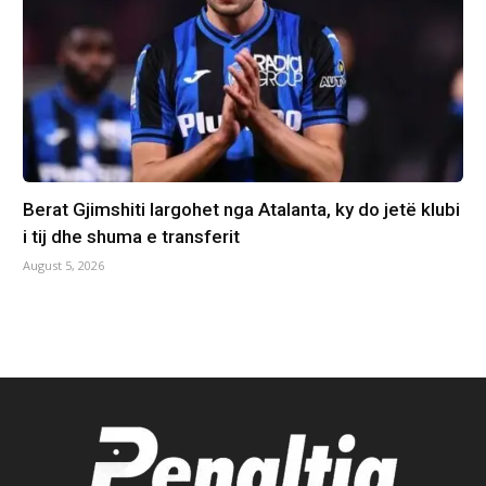
Berat Gjimshiti largohet nga Atalanta, ky do jetë klubi
i tij dhe shuma e transferit
August 5, 2026