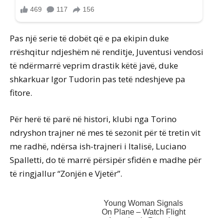
Pas një serie të dobët që e pa ekipin duke
rrëshqitur ndjeshëm në renditje, Juventusi vendosi
të ndërmarrë veprim drastik këtë javë, duke
shkarkuar Igor Tudorin pas tetë ndeshjeve pa
fitore.
Për herë të parë në histori, klubi nga Torino
ndryshon trajner në mes të sezonit për të tretin vit
me radhë, ndërsa ish-trajneri i Italisë, Luciano
Spalletti, do të marrë përsipër sfidën e madhe për
të ringjallur “Zonjën e Vjetër”.