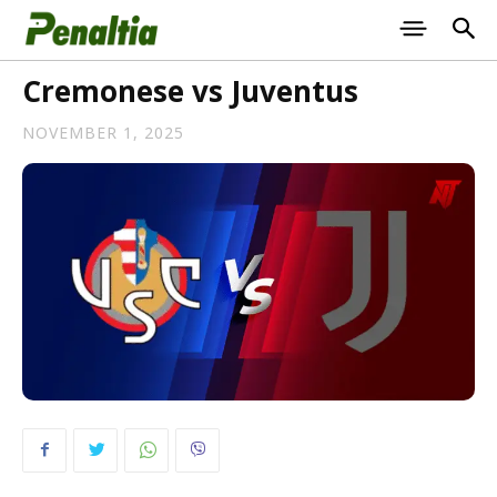
Cremonese vs Juventus
NOVEMBER 1, 2025