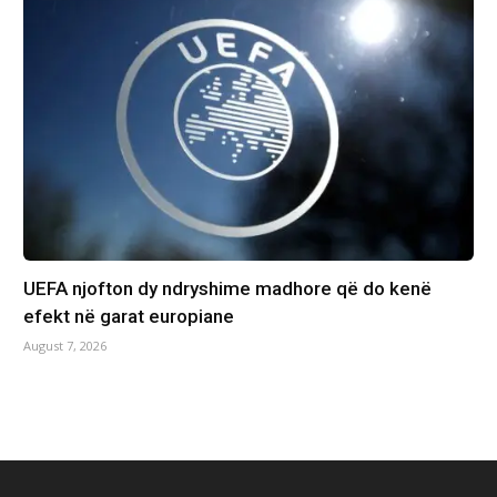
UEFA njofton dy ndryshime madhore që do kenë
efekt në garat europiane
August 7, 2026