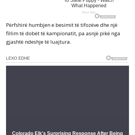
Përfshirë humbjen e besimit të tifozëve dhe një
fillim të dobët të kampionatit, pa asnjë pikë nga
gjashtë ndeshje të luajtura.