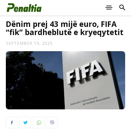
Dënim prej 43 mijë euro, FIFA
“fik” bardheblutë e kryeqytetit
SEPTEMBER 19, 2025