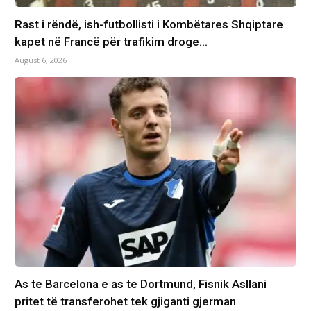
Rast i rëndë, ish-futbollisti i Kombëtares Shqiptare
kapet në Francë për trafikim droge…
August 6, 2026
As te Barcelona e as te Dortmund, Fisnik Asllani
pritet të transferohet tek gjiganti gjerman