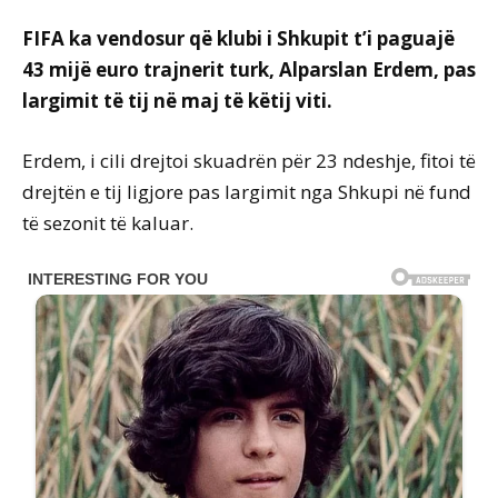
FIFA ka vendosur që klubi i Shkupit t’i paguajë
43 mijë euro trajnerit turk, Alparslan Erdem, pas
largimit të tij në maj të këtij viti.
Erdem, i cili drejtoi skuadrën për 23 ndeshje, fitoi të
drejtën e tij ligjore pas largimit nga Shkupi në fund
të sezonit të kaluar.