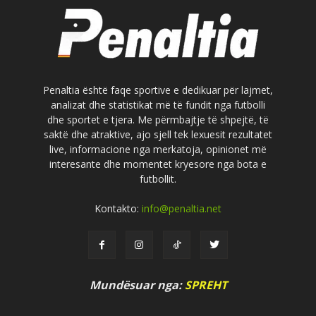
Penaltia është faqe sportive e dedikuar për lajmet,
analizat dhe statistikat më të fundit nga futbolli
dhe sportet e tjera. Me përmbajtje të shpejtë, të
saktë dhe atraktive, ajo sjell tek lexuesit rezultatet
live, informacione nga merkatoja, opinionet më
interesante dhe momentet kryesore nga bota e
futbollit.
Kontakto:
info@penaltia.net
Mundësuar nga:
SPREHT