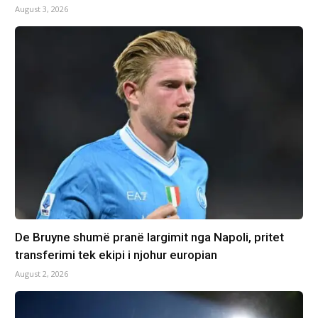
August 3, 2026
De Bruyne shumë pranë largimit nga Napoli, pritet
transferimi tek ekipi i njohur europian
August 2, 2026