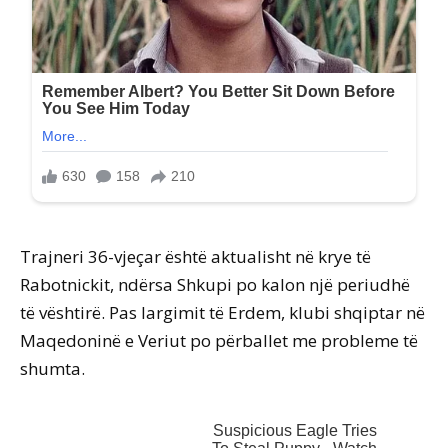
Trajneri 36-vjeçar është aktualisht në krye të
Rabotnickit, ndërsa Shkupi po kalon një periudhë
të vështirë. Pas largimit të Erdem, klubi shqiptar në
Maqedoninë e Veriut po përballet me probleme të
shumta.