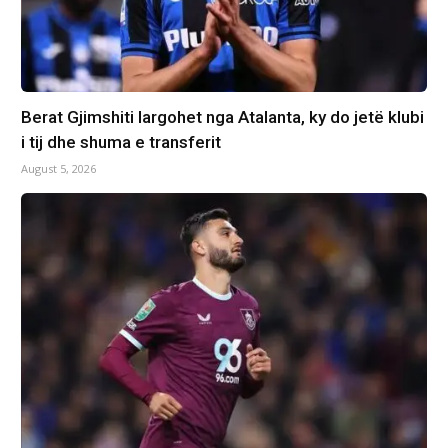
Berat Gjimshiti largohet nga Atalanta, ky do jetë klubi
i tij dhe shuma e transferit
August 5, 2026