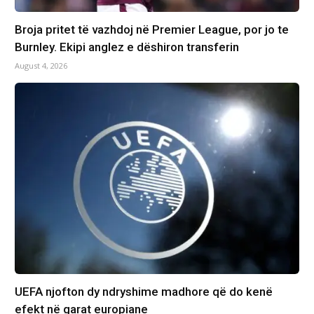
Broja pritet të vazhdoj në Premier League, por jo te
Burnley. Ekipi anglez e dëshiron transferin
August 4, 2026
UEFA njofton dy ndryshime madhore që do kenë
efekt në garat europiane