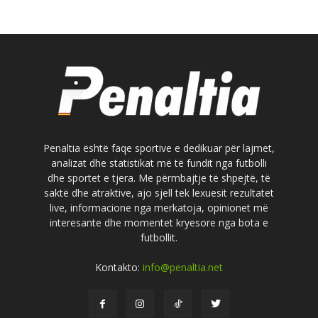
Penaltia është faqe sportive e dedikuar për lajmet,
analizat dhe statistikat më të fundit nga futbolli
dhe sportet e tjera. Me përmbajtje të shpejtë, të
saktë dhe atraktive, ajo sjell tek lexuesit rezultatet
live, informacione nga merkatoja, opinionet më
interesante dhe momentet kryesore nga bota e
futbollit.
Kontakto:
info@penaltia.net