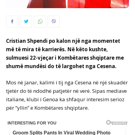
Cristian Shpendi po kalon një nga momentet
më të mira të karrierës. Në këto kushte,
sulmuesi 22-vjeçar i Kombëtares shqiptare me
shumë mundësi do të largohet nga Cesena.
Mos në janar, kalimi i tij nga Cesena në një skuadër
tjetër do të ndodhë patjetër në verë. Sipas mediave
italiane, klubi i Genoa ka shfaqur interesim serioz
për “yllin” e Kombëtares shqiptare.