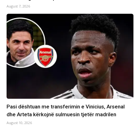
August 7, 2026
Pasi dështuan me transferimin e Vinicius, Arsenal
dhe Arteta kërkojnë sulmuesin tjetër madrilen
August 10, 2026