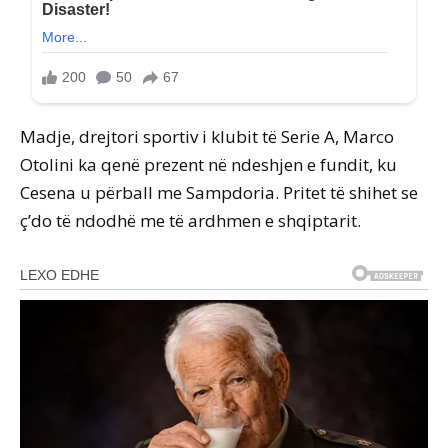
Madje, drejtori sportiv i klubit të Serie A, Marco
Otolini ka qenë prezent në ndeshjen e fundit, ku
Cesena u përball me Sampdoria. Pritet të shihet se
ç’do të ndodhë me të ardhmen e shqiptarit.