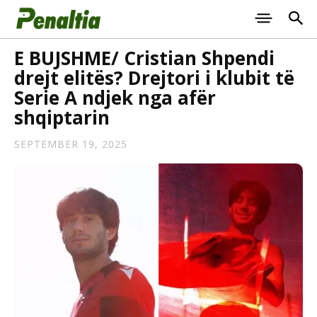
E BUJSHME/ Cristian Shpendi
drejt elitës? Drejtori i klubit të
Serie A ndjek nga afër
shqiptarin
SEPTEMBER 19, 2025