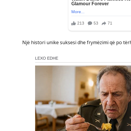
Një histori unike suksesi dhe frymëzimi që po të