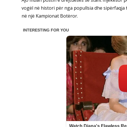
vogël në histori për nga popullsia dhe sipërfaqja t
në një Kampionat Botëror.