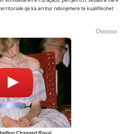
erritoriale që ka arritur ndonjëherë të kualifikohet