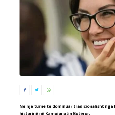
Në një turne të dominuar tradicionalisht nga
historinë në Kampionatin Botëror.