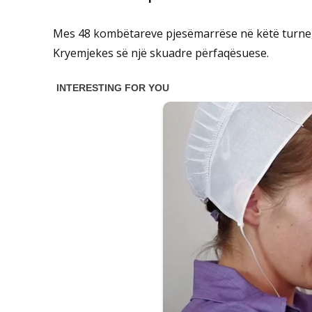
Mes 48 kombëtareve pjesëmarrëse në këtë turne,
Kryemjekes së një skuadre përfaqësuese.