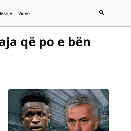
deshje
Video
aja që po e bën