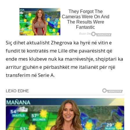
Siç dihet aktualisht Zhegrova ka hyrë në vitin e
fundit të kontratës me Lille dhe pavarësisht që
ende mes klubeve nuk ka marrëveshje, shqiptari ka
arritur gjuhën e përbashkët me italianët për një
transferim në Serie A.