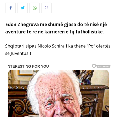
Edon Zhegrova me shumë gjasa do të nisë një
aventurë të re në karrierën e tij futbollistike.
Shqiptari sipas Nicolo Schira i ka thënë “Po” ofertës
së Juventusit.