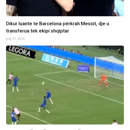
Dikur luante te Barcelona përkrah Messit, dje u
transferua tek ekipi shqiptar
July 31, 2026