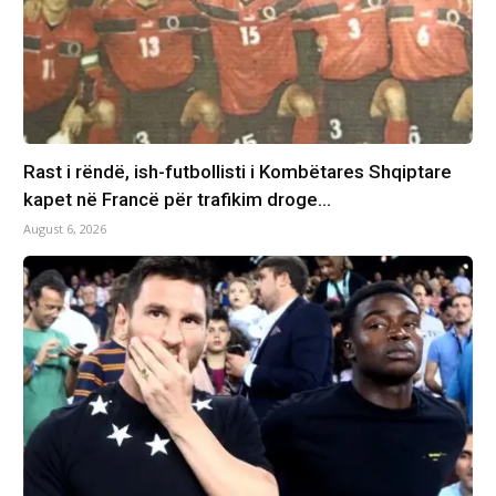
Rast i rëndë, ish-futbollisti i Kombëtares Shqiptare
kapet në Francë për trafikim droge…
August 6, 2026