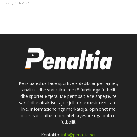
August 1, 2026
Penaltia është faqe sportive e dedikuar për lajmet,
analizat dhe statistikat më të fundit nga futbolli
dhe sportet e tjera. Me përmbajtje të shpejtë, të
saktë dhe atraktive, ajo sjell tek lexuesit rezultatet
live, informacione nga merkatoja, opinionet më
interesante dhe momentet kryesore nga bota e
futbollit.
Kontakto:
info@penaltia.net