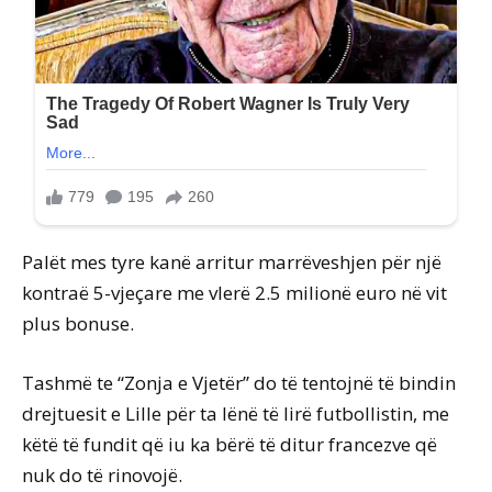
Palët mes tyre kanë arritur marrëveshjen për një
kontraë 5-vjeçare me vlerë 2.5 milionë euro në vit
plus bonuse.
Tashmë te “Zonja e Vjetër” do të tentojnë të bindin
drejtuesit e Lille për ta lënë të lirë futbollistin, me
këtë të fundit që iu ka bërë të ditur francezve që
nuk do të rinovojë.