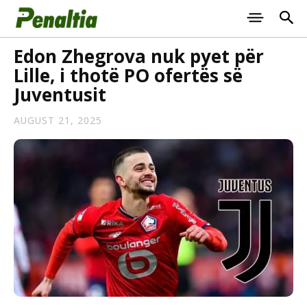
Edon Zhegrova nuk pyet për
Lille, i thotë PO ofertës së
Juventusit
AUGUST 21, 2025