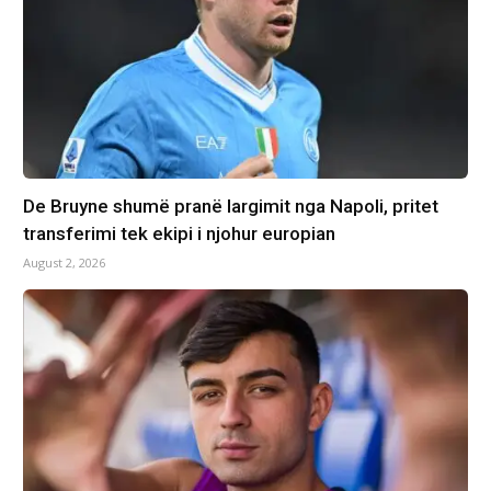
De Bruyne shumë pranë largimit nga Napoli, pritet
transferimi tek ekipi i njohur europian
August 2, 2026