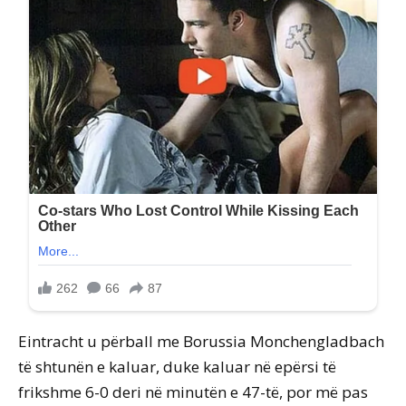
Eintracht u përball me Borussia Monchengladbach
të shtunën e kaluar, duke kaluar në epërsi të
frikshme 6-0 deri në minutën e 47-të, por më pas