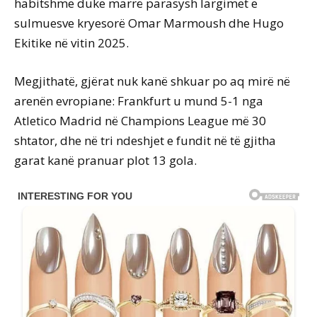
habitshme duke marrë parasysh largimet e
sulmuesve kryesorë Omar Marmoush dhe Hugo
Ekitike në vitin 2025.
Megjithatë, gjërat nuk kanë shkuar po aq mirë në
arenën evropiane: Frankfurt u mund 5-1 nga
Atletico Madrid në Champions League më 30
shtator, dhe në tri ndeshjet e fundit në të gjitha
garat kanë pranuar plot 13 gola.