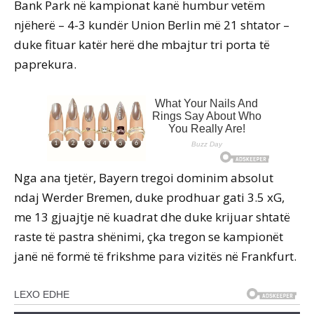
Bank Park në kampionat kanë humbur vetëm
njëherë – 4-3 kundër Union Berlin më 21 shtator –
duke fituar katër herë dhe mbajtur tri porta të
paprekura.
Nga ana tjetër, Bayern tregoi dominim absolut
ndaj Werder Bremen, duke prodhuar gati 3.5 xG,
me 13 gjuajtje në kuadrat dhe duke krijuar shtatë
raste të pastra shënimi, çka tregon se kampionët
janë në formë të frikshme para vizitës në Frankfurt.