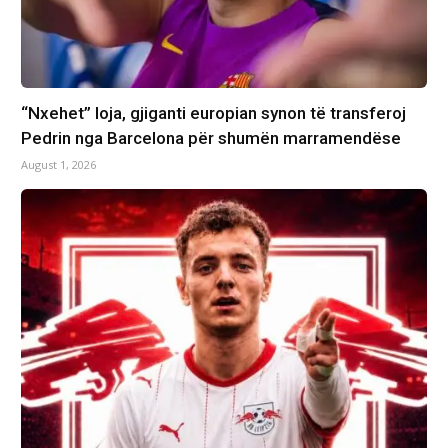
“Nxehet” loja, gjiganti europian synon të transferoj
Pedrin nga Barcelona për shumën marramendëse
August 1, 2026