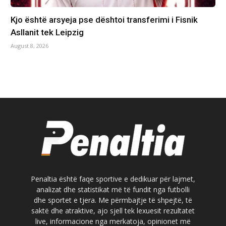
Kjo është arsyeja pse dështoi transferimi i Fisnik
Asllanit tek Leipzig
August 8, 2026
Penaltia është faqe sportive e dedikuar për lajmet,
analizat dhe statistikat më të fundit nga futbolli
dhe sportet e tjera. Me përmbajtje të shpejtë, të
saktë dhe atraktive, ajo sjell tek lexuesit rezultatet
live, informacione nga merkatoja, opinionet më