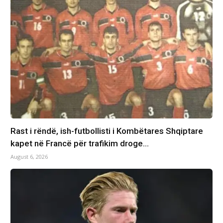
Rast i rëndë, ish-futbollisti i Kombëtares Shqiptare
kapet në Francë për trafikim droge…
August 6, 2026