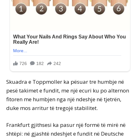
Skuadra e Toppmoller ka pësuar tre humbje në
pesë takimet e fundit, me një ecuri ku po alternon
fitoren me humbjen nga një ndeshje në tjetrën,
duke mos arritur të tregojë stabilitet.
Frankfurt gjithsesi ka pasur një formë të mirë në
shtëpi: në gjashtë ndeshjet e fundit në Deutsche