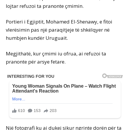
lojtar refuzoi ta pranonte çmimin.
Portieri i Egjiptit, Mohamed El-Shenawy, e fitoi
vlerësimin pas një paraqitjeje të shkëlqyer në
humbjen kundër Uruguait.
Megjithatë, kur çmimi iu ofrua, ai refuzoi ta
pranonte për arsye fetare.
Një fotografi ku ai dukej sikur ngrinte dorën për ta