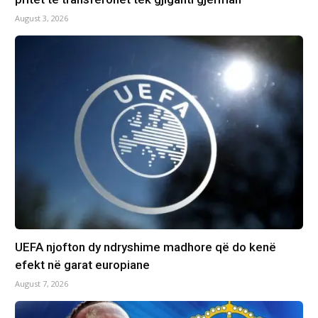
August 3, 2026
UEFA njofton dy ndryshime madhore që do kenë
efekt në garat europiane
August 7, 2026