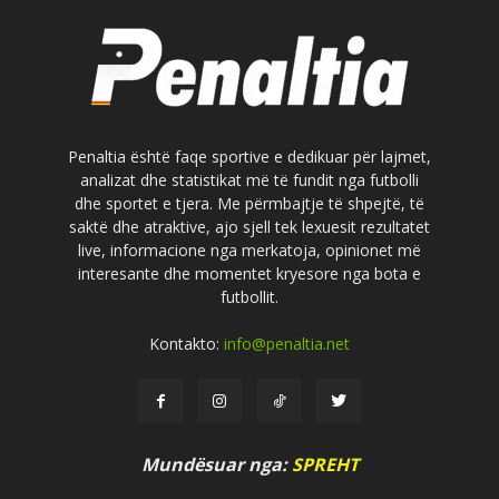
Penaltia është faqe sportive e dedikuar për lajmet,
analizat dhe statistikat më të fundit nga futbolli
dhe sportet e tjera. Me përmbajtje të shpejtë, të
saktë dhe atraktive, ajo sjell tek lexuesit rezultatet
live, informacione nga merkatoja, opinionet më
interesante dhe momentet kryesore nga bota e
futbollit.
Kontakto:
info@penaltia.net
Mundësuar nga:
SPREHT