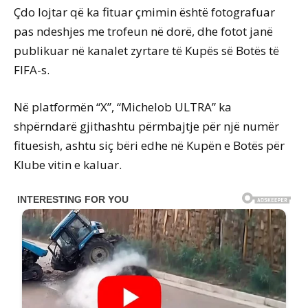
Çdo lojtar që ka fituar çmimin është fotografuar
pas ndeshjes me trofeun në dorë, dhe fotot janë
publikuar në kanalet zyrtare të Kupës së Botës të
FIFA-s.
Në platformën “X”, “Michelob ULTRA” ka
shpërndarë gjithashtu përmbajtje për një numër
fituesish, ashtu siç bëri edhe në Kupën e Botës për
Klube vitin e kaluar.