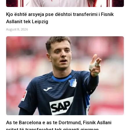
Kjo është arsyeja pse dështoi transferimi i Fisnik
Asllanit tek Leipzig
August 8, 2026
As te Barcelona e as te Dortmund, Fisnik Asllani
pritet të transferohet tek gjiganti gjerman