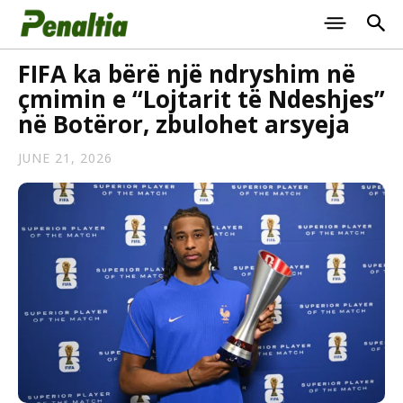
FIFA ka bërë një ndryshim në
çmimin e “Lojtarit të Ndeshjes”
në Botëror, zbulohet arsyeja
JUNE 21, 2026