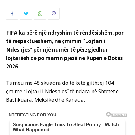
FIFA ka bërë një ndryshim të rëndësishëm, por
të respektueshëm, në çmimin “Lojtari i
Ndeshjes” për një numër të përzgjedhur
lojtarësh që po marrin pjesë në Kupën e Botës
2026.
Turneu me 48 skuadra do të ketë gjithsej 104
çmime “Lojtari i Ndeshjes” të ndara në Shtetet e
Bashkuara, Meksikë dhe Kanada.