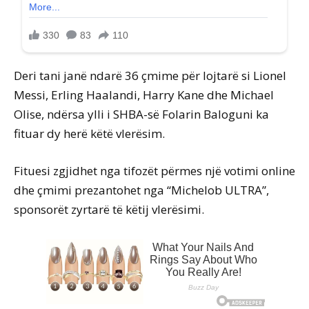
Deri tani janë ndarë 36 çmime për lojtarë si Lionel
Messi, Erling Haalandi, Harry Kane dhe Michael
Olise, ndërsa ylli i SHBA-së Folarin Baloguni ka
fituar dy herë këtë vlerësim.
Fituesi zgjidhet nga tifozët përmes një votimi online
dhe çmimi prezantohet nga “Michelob ULTRA”,
sponsorët zyrtarë të këtij vlerësimi.