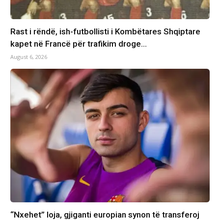
Rast i rëndë, ish-futbollisti i Kombëtares Shqiptare
kapet në Francë për trafikim droge…
August 6, 2026
“Nxehet” loja, gjiganti europian synon të transferoj