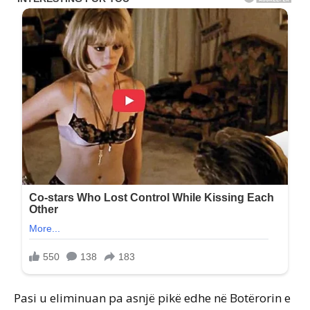
Pasi u eliminuan pa asnjë pikë edhe në Botërorin e