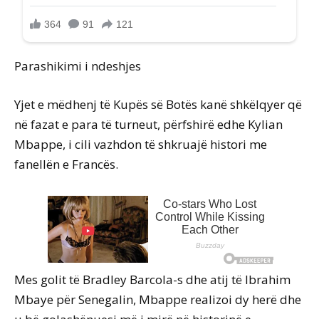
Parashikimi i ndeshjes
Yjet e mëdhenj të Kupës së Botës kanë shkëlqyer që
në fazat e para të turneut, përfshirë edhe Kylian
Mbappe, i cili vazhdon të shkruajë histori me
fanellën e Francës.
Mes golit të Bradley Barcola-s dhe atij të Ibrahim
Mbaye për Senegalin, Mbappe realizoi dy herë dhe