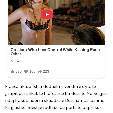
Franca aktualisht ndodhet në vendin e dytë të
grupit për shkak të fitores më bindëse të Norvegjisë
ndaj Irakut, ndërsa skuadra e Deschamps tashmë
ka gjashtë ndeshje radhazi pa portë të paprekur