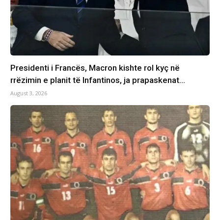
Presidenti i Francës, Macron kishte rol kyç në
rrëzimin e planit të Infantinos, ja prapaskenat…
August 3, 2026