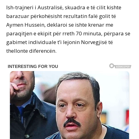
Ish-trajneri i Australisë, skuadra e të cilit kishte
barazuar përkohësisht rezultatin falë golit të
Aymen Hussein, deklaroi se ishte krenar me
paraqitjen e ekipit për rreth 70 minuta, përpara se
gabimet individuale t’i lejonin Norvegjisë të
thellonte diferencën.