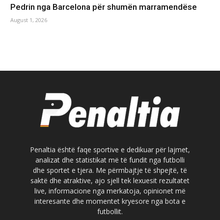
Pedrin nga Barcelona për shumën marramendëse
August 1, 2026
Penaltia është faqe sportive e dedikuar për lajmet,
analizat dhe statistikat më të fundit nga futbolli
dhe sportet e tjera. Me përmbajtje të shpejtë, të
saktë dhe atraktive, ajo sjell tek lexuesit rezultatet
live, informacione nga merkatoja, opinionet më
interesante dhe momentet kryesore nga bota e
futbollit.