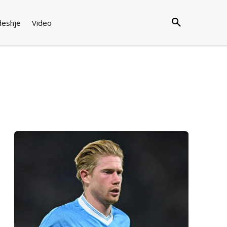
deshje
Video