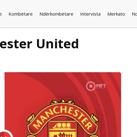
e
Kombëtare
Ndërkombëtare
Intervista
Merkato
N
ester United