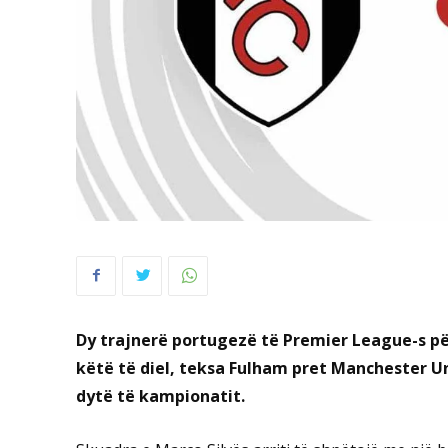
Dy trajnerë portugezë të Premier League-s p
këtë të diel, teksa Fulham pret Manchester Un
dytë të kampionatit.