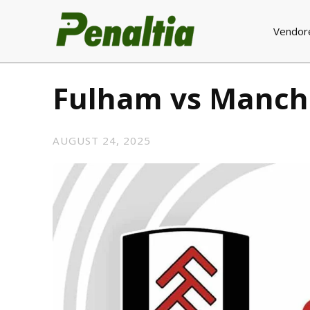
Vendor
Fulham vs Manch
AUGUST 24, 2025