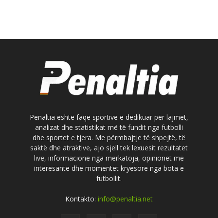
Penaltia është faqe sportive e dedikuar për lajmet,
analizat dhe statistikat më të fundit nga futbolli
dhe sportet e tjera. Me përmbajtje të shpejtë, të
saktë dhe atraktive, ajo sjell tek lexuesit rezultatet
live, informacione nga merkatoja, opinionet më
interesante dhe momentet kryesore nga bota e
futbollit.
Kontakto:
info@penaltia.net