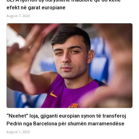
efekt në garat europiane
August 7, 2026
“Nxehet” loja, gjiganti europian synon të transferoj
Pedrin nga Barcelona për shumën marramendëse
August 1, 2026