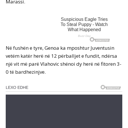
Marassi.
Në fushën e tyre, Genoa ka mposhtur Juventusin
vetëm katër herë në 12 përballjet e fundit, ndërsa
një vit më parë Vlahovic shënoi dy herë në fitoren 3-
0 të bardhezinjve.