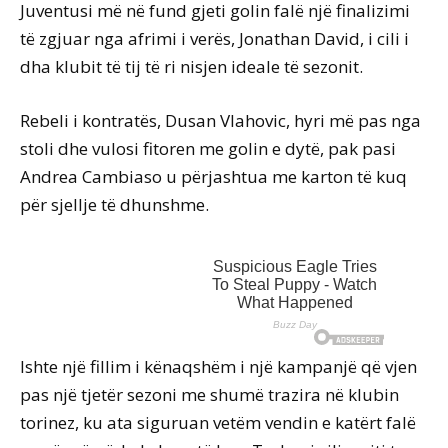
Juventusi më në fund gjeti golin falë një finalizimi
të zgjuar nga afrimi i verës, Jonathan David, i cili i
dha klubit të tij të ri nisjen ideale të sezonit.
Rebeli i kontratës, Dusan Vlahovic, hyri më pas nga
stoli dhe vulosi fitoren me golin e dytë, pak pasi
Andrea Cambiaso u përjashtua me karton të kuq
për sjellje të dhunshme.
Ishte një fillim i kënaqshëm i një kampanjë që vjen
pas një tjetër sezoni me shumë trazira në klubin
torinez, ku ata siguruan vetëm vendin e katërt falë