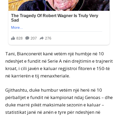
Tani, Bianconerët kanë vetëm një humbje në 10
ndeshjet e fundit në Serie A nën drejtimin e trajnerit
kroat, i cili javën e kaluar regjistroi fitoren e 150-të
në karrierën e tij menaxheriale.
Gjithashtu, duke humbur vetëm një herë në 10
përballjet e fundit në kampionat ndaj Genoas – dhe
duke marrë pikët maksimale sezonin e kaluar –
statistikat janë në anën e tyre për ndeshjen në