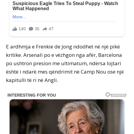
E ardhmja e Frenkie de Jong ndodhet në një pikë
kritike. Arsenali po e vëzhgon nga afër, Barcelona
po ushtron presion me ultimatum, ndërsa lojtari
është i ndarë mes qëndrimit në Camp Nou ose një
kapitulli të ri në Angli.