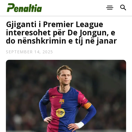
Gjiganti i Premier League
interesohet për De Jongun, e
do nënshkrimin e tij në janar
SEPTEMBER 14, 2025