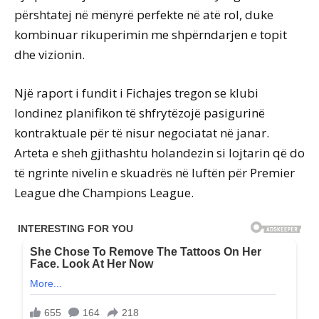
përshtatej në mënyrë perfekte në atë rol, duke
kombinuar rikuperimin me shpërndarjen e topit
dhe vizionin.
Një raport i fundit i Fichajes tregon se klubi
londinez planifikon të shfrytëzojë pasigurinë
kontraktuale për të nisur negociatat në janar.
Arteta e sheh gjithashtu holandezin si lojtarin që do
të ngrinte nivelin e skuadrës në luftën për Premier
League dhe Champions League.