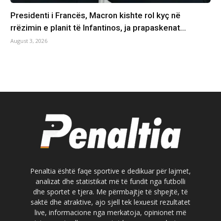
Presidenti i Francës, Macron kishte rol kyç në
rrëzimin e planit të Infantinos, ja prapaskenat…
August 3, 2026
Penaltia është faqe sportive e dedikuar për lajmet,
analizat dhe statistikat më të fundit nga futbolli
dhe sportet e tjera. Me përmbajtje të shpejtë, të
saktë dhe atraktive, ajo sjell tek lexuesit rezultatet
live, informacione nga merkatoja, opinionet më