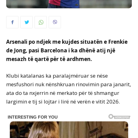
Arsenali po ndjek me kujdes situatën e Frenkie
de Jong, pasi Barcelona i ka dhënë atij një
mesazh të qartë për të ardhmen.
Klubi katalanas ka paralajmëruar se nëse
mesfushori nuk nënshkruan rinovimin para janarit,
ata do ta nxjerrin në merkato për të shmangur
largimin e tij si lojtar i lirë në verën e vitit 2026.