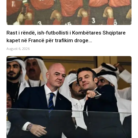
Rast i rëndë, ish-futbollisti i Kombëtares Shqiptare
kapet në Francë për trafikim droge…
August 6, 2026