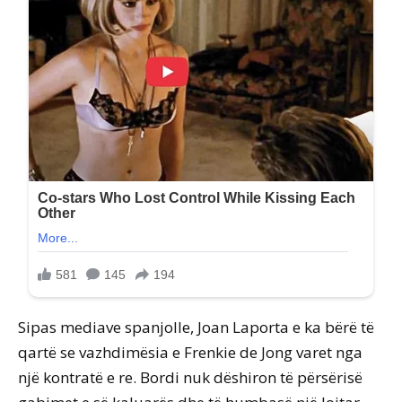
Sipas mediave spanjolle, Joan Laporta e ka bërë të
qartë se vazhdimësia e Frenkie de Jong varet nga
një kontratë e re. Bordi nuk dëshiron të përsërisë