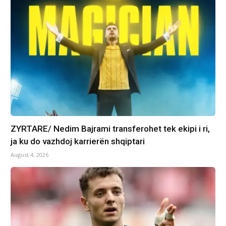
ZYRTARE/ Nedim Bajrami transferohet tek ekipi i ri,
ja ku do vazhdoj karrierën shqiptari
August 4, 2026