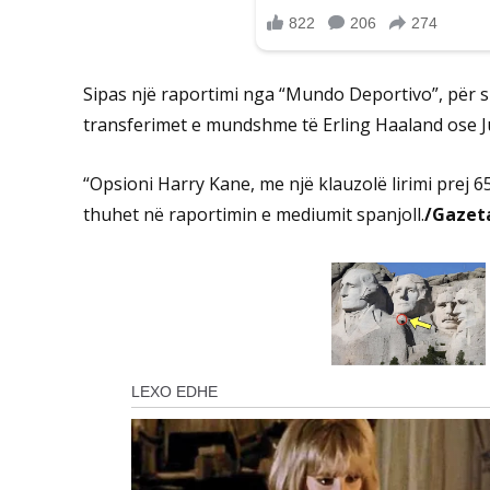
Sipas një raportimi nga “Mundo Deportivo”, për 
transferimet e mundshme të Erling Haaland ose Ju
“Opsioni Harry Kane, me një klauzolë lirimi prej 6
thuhet në raportimin e mediumit spanjoll.
/Gazet