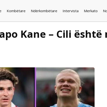
e
Kombëtare
Ndërkombëtare
Intervista
Merkato
N
apo Kane – Cili është 