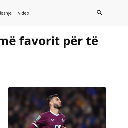
deshje
Video
më favorit për të