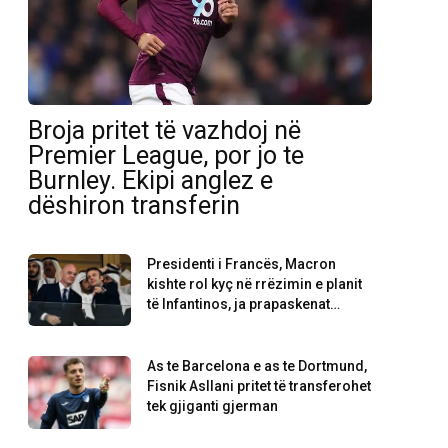
Broja pritet të vazhdoj në
Premier League, por jo te
Burnley. Ekipi anglez e
dëshiron transferin
Presidenti i Francës, Macron
kishte rol kyç në rrëzimin e planit
të Infantinos, ja prapaskenat…
As te Barcelona e as te Dortmund,
Fisnik Asllani pritet të transferohet
tek gjiganti gjerman