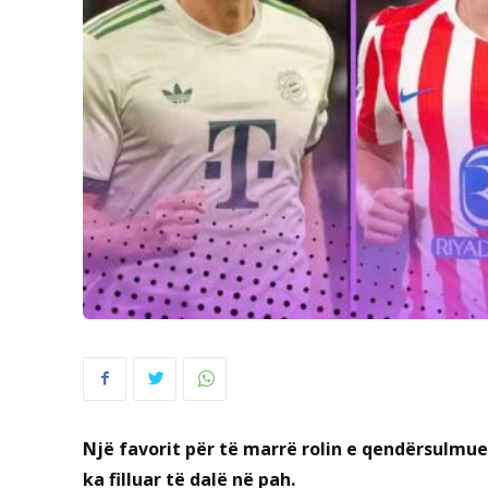
Një favorit për të marrë rolin e qendërsulmues
ka filluar të dalë në pah.