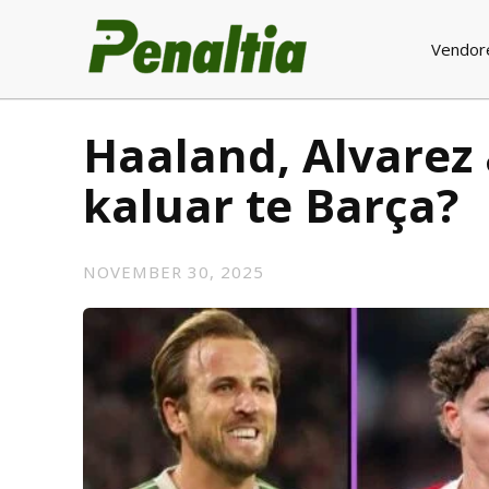
Vendor
Haaland, Alvarez 
kaluar te Barça?
NOVEMBER 30, 2025