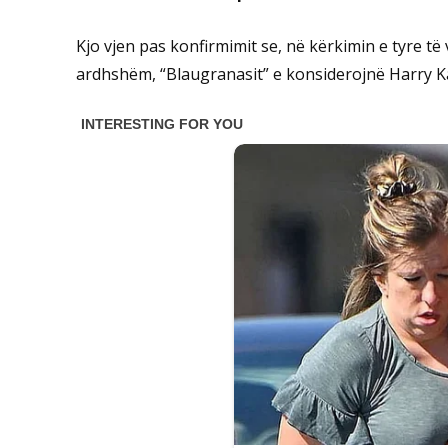
Kjo vjen pas konfirmimit se, në kërkimin e tyre 
ardhshëm, “Blaugranasit” e konsiderojnë Harry K