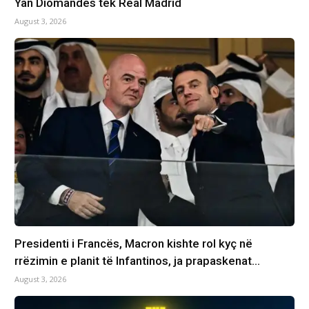
Yan Diomandes tek Real Madrid
August 3, 2026
Presidenti i Francës, Macron kishte rol kyç në
rrëzimin e planit të Infantinos, ja prapaskenat…
August 3, 2026