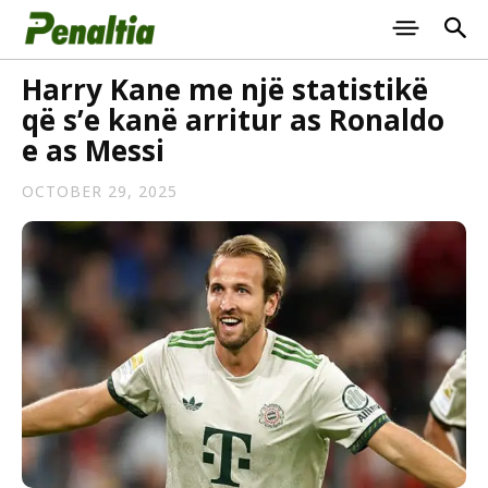
Harry Kane me një statistikë
që s’e kanë arritur as Ronaldo
e as Messi
OCTOBER 29, 2025