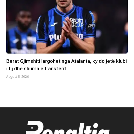
Berat Gjimshiti largohet nga Atalanta, ky do jetë klubi
i tij dhe shuma e transferit
August 5, 2026