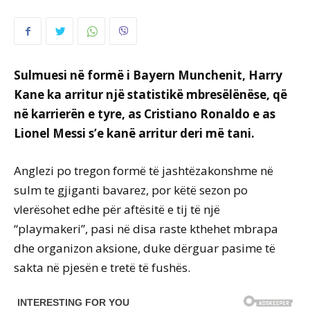
Sulmuesi në formë i Bayern Munchenit, Harry
Kane ka arritur një statistikë mbresëlënëse, që
në karrierën e tyre, as Cristiano Ronaldo e as
Lionel Messi s’e kanë arritur deri më tani.
Anglezi po tregon formë të jashtëzakonshme në
sulm te gjiganti bavarez, por këtë sezon po
vlerësohet edhe për aftësitë e tij të një
“playmakeri”, pasi në disa raste kthehet mbrapa
dhe organizon aksione, duke dërguar pasime të
sakta në pjesën e tretë të fushës.