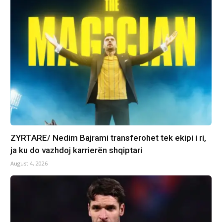
ZYRTARE/ Nedim Bajrami transferohet tek ekipi i ri,
ja ku do vazhdoj karrierën shqiptari
August 4, 2026