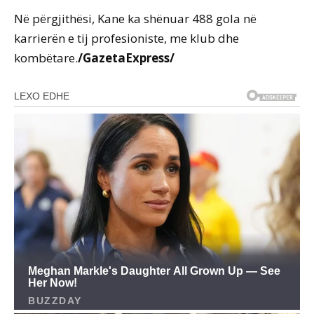
Në përgjithësi, Kane ka shënuar 488 gola në
karrierën e tij profesioniste, me klub dhe
kombëtare.
/GazetaExpress/