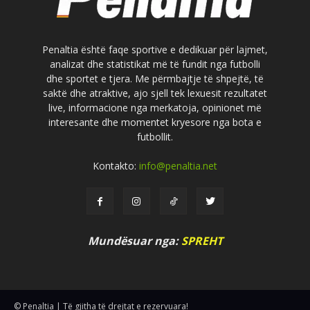
Penaltia është faqe sportive e dedikuar për lajmet,
analizat dhe statistikat më të fundit nga futbolli
dhe sportet e tjera. Me përmbajtje të shpejtë, të
saktë dhe atraktive, ajo sjell tek lexuesit rezultatet
live, informacione nga merkatoja, opinionet më
interesante dhe momentet kryesore nga bota e
futbollit.
Kontakto:
info@penaltia.net
Mundësuar nga:
SPREHT
© Penaltia | Të gjitha të drejtat e rezervuara!