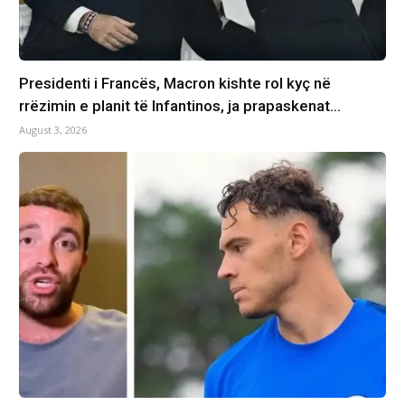
Presidenti i Francës, Macron kishte rol kyç në
rrëzimin e planit të Infantinos, ja prapaskenat…
August 3, 2026