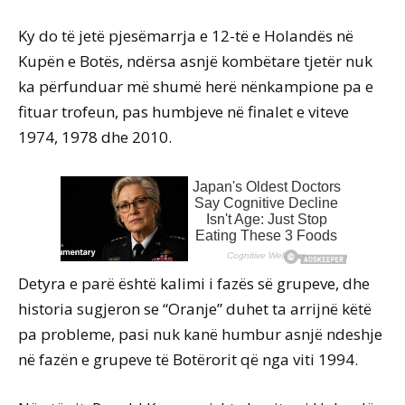
Ky do të jetë pjesëmarrja e 12-të e Holandës në
Kupën e Botës, ndërsa asnjë kombëtare tjetër nuk
ka përfunduar më shumë herë nënkampione pa e
fituar trofeun, pas humbjeve në finalet e viteve
1974, 1978 dhe 2010.
Detyra e parë është kalimi i fazës së grupeve, dhe
historia sugjeron se “Oranje” duhet ta arrijnë këtë
pa probleme, pasi nuk kanë humbur asnjë ndeshje
në fazën e grupeve të Botërorit që nga viti 1994.