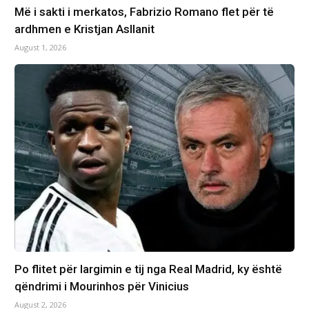
Më i sakti i merkatos, Fabrizio Romano flet për të
ardhmen e Kristjan Asllanit
August 1, 2026
Po flitet për largimin e tij nga Real Madrid, ky është
qëndrimi i Mourinhos për Vinicius
August 2, 2026