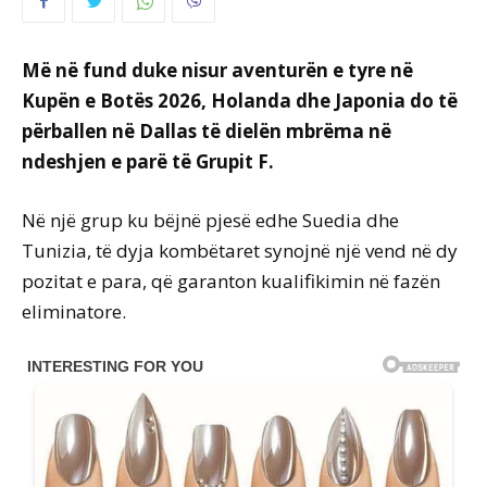
Më në fund duke nisur aventurën e tyre në
Kupën e Botës 2026, Holanda dhe Japonia do të
përballen në Dallas të dielën mbrëma në
ndeshjen e parë të Grupit F.
Në një grup ku bëjnë pjesë edhe Suedia dhe
Tunizia, të dyja kombëtaret synojnë një vend në dy
pozitat e para, që garanton kualifikimin në fazën
eliminatore.