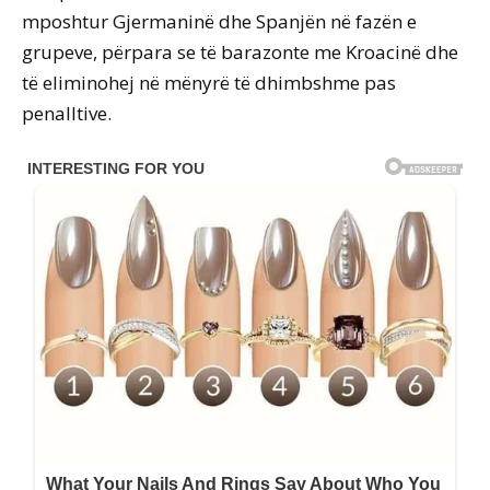
mposhtur Gjermaninë dhe Spanjën në fazën e
grupeve, përpara se të barazonte me Kroacinë dhe
të eliminohej në mënyrë të dhimbshme pas
penalltive.