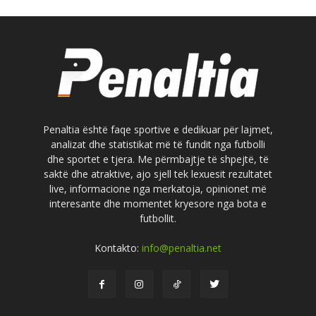
Penaltia është faqe sportive e dedikuar për lajmet,
analizat dhe statistikat më të fundit nga futbolli
dhe sportet e tjera. Me përmbajtje të shpejtë, të
saktë dhe atraktive, ajo sjell tek lexuesit rezultatet
live, informacione nga merkatoja, opinionet më
interesante dhe momentet kryesore nga bota e
futbollit.
Kontakto:
info@penaltia.net