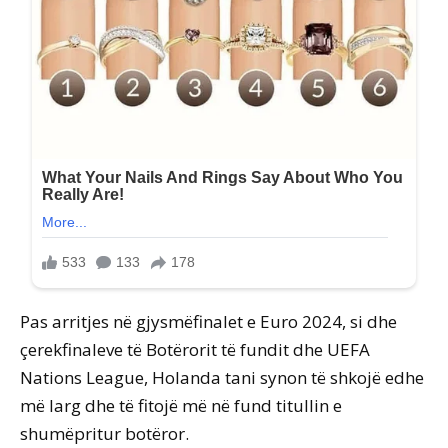
Pas arritjes në gjysmëfinalet e Euro 2024, si dhe
çerekfinaleve të Botërorit të fundit dhe UEFA
Nations League, Holanda tani synon të shkojë edhe
më larg dhe të fitojë më në fund titullin e
shumëpritur botëror.