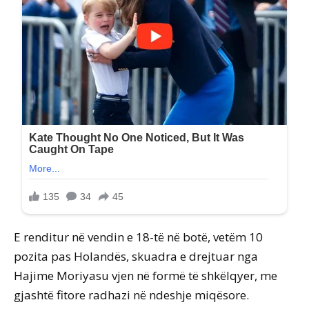
E renditur në vendin e 18-të në botë, vetëm 10
pozita pas Holandës, skuadra e drejtuar nga
Hajime Moriyasu vjen në formë të shkëlqyer, me
gjashtë fitore radhazi në ndeshje miqësore.