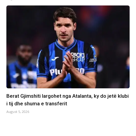
Berat Gjimshiti largohet nga Atalanta, ky do jetë klubi
i tij dhe shuma e transferit
August 5, 2026