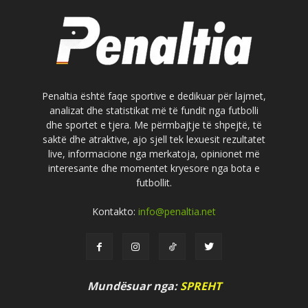
Penaltia është faqe sportive e dedikuar për lajmet,
analizat dhe statistikat më të fundit nga futbolli
dhe sportet e tjera. Me përmbajtje të shpejtë, të
saktë dhe atraktive, ajo sjell tek lexuesit rezultatet
live, informacione nga merkatoja, opinionet më
interesante dhe momentet kryesore nga bota e
futbollit.
Kontakto:
info@penaltia.net
Mundësuar nga:
SPREHT