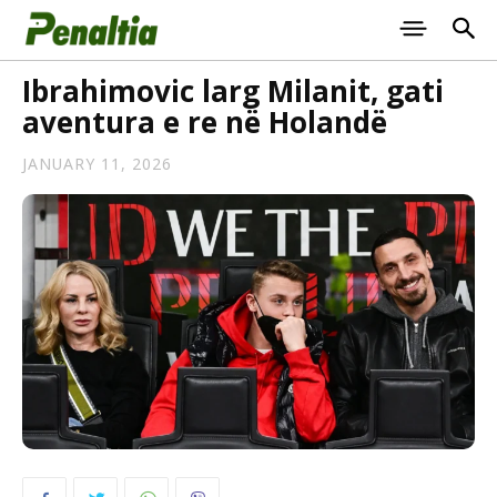
Ibrahimovic larg Milanit, gati
aventura e re në Holandë
JANUARY 11, 2026