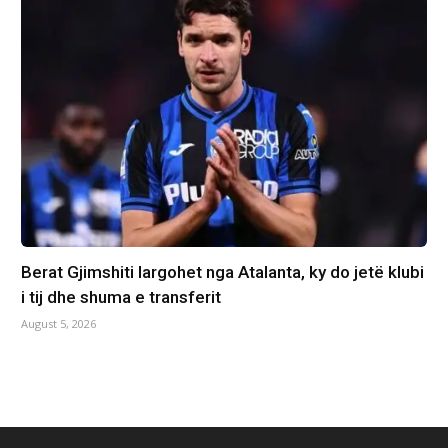
Berat Gjimshiti largohet nga Atalanta, ky do jetë klubi
i tij dhe shuma e transferit
August 5, 2026