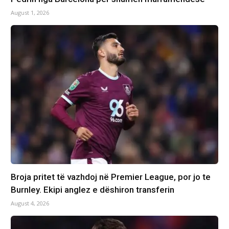
August 1, 2026
Broja pritet të vazhdoj në Premier League, por jo te
Burnley. Ekipi anglez e dëshiron transferin
August 4, 2026