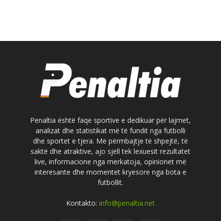
Penaltia është faqe sportive e dedikuar për lajmet,
analizat dhe statistikat më të fundit nga futbolli
dhe sportet e tjera. Me përmbajtje të shpejtë, të
saktë dhe atraktive, ajo sjell tek lexuesit rezultatet
live, informacione nga merkatoja, opinionet më
interesante dhe momentet kryesore nga bota e
futbollit.
Kontakto:
info@penaltia.net