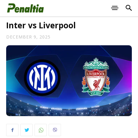
Inter vs Liverpool
DECEMBER 9, 2025