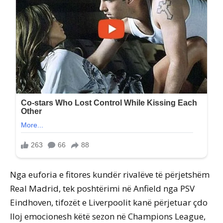
Nga euforia e fitores kundër rivalëve të përjetshëm
Real Madrid, tek poshtërimi në Anfield nga PSV
Eindhoven, tifozët e Liverpoolit kanë përjetuar çdo
lloj emocionesh këtë sezon në Champions League,