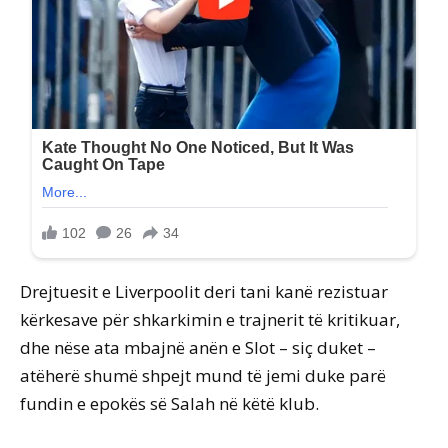
Drejtuesit e Liverpoolit deri tani kanë rezistuar
kërkesave për shkarkimin e trajnerit të kritikuar,
dhe nëse ata mbajnë anën e Slot – siç duket –
atëherë shumë shpejt mund të jemi duke parë
fundin e epokës së Salah në këtë klub.