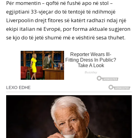
Për momentin – qoftë në fushë apo në stol –
egjiptiani 33-vjeçar do të tentojë të ndihmojë
Liverpoolin drejt fitores së katërt radhazi ndaj një
ekipi italian në Evropë, por forma aktuale sugjeron
se kjo do të jetë shumë më e vështirë sesa thuhet.