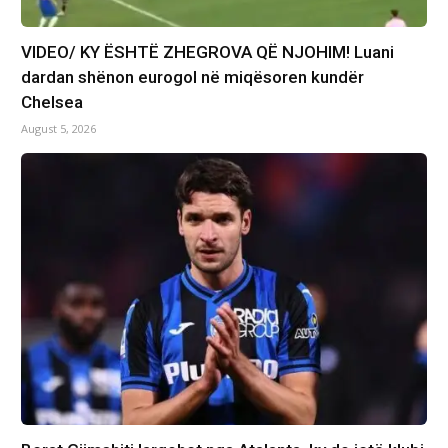
VIDEO/ KY ËSHTË ZHEGROVA QË NJOHIM! Luani
dardan shënon eurogol në miqësoren kundër
Chelsea
August 5, 2026