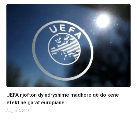
UEFA njofton dy ndryshime madhore që do kenë
efekt në garat europiane
August 7, 2026