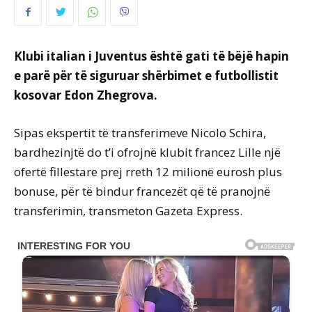
Klubi italian i Juventus është gati të bëjë hapin
e parë për të siguruar shërbimet e futbollistit
kosovar Edon Zhegrova.
Sipas ekspertit të transferimeve Nicolo Schira,
bardhezinjtë do t’i ofrojnë klubit francez Lille një
ofertë fillestare prej rreth 12 milionë eurosh plus
bonuse, për të bindur francezët që të pranojnë
transferimin, transmeton Gazeta Express.