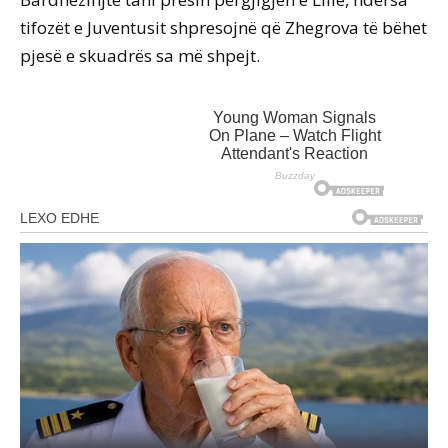
tifozët e Juventusit shpresojnë që Zhegrova të bëhet
pjesë e skuadrës sa më shpejt.