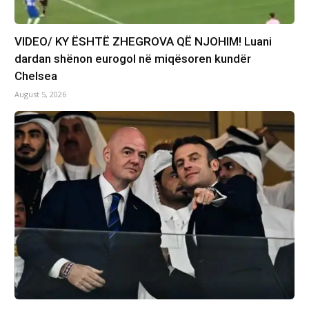
VIDEO/ KY ËSHTË ZHEGROVA QË NJOHIM! Luani
dardan shënon eurogol në miqësoren kundër
Chelsea
August 5, 2026