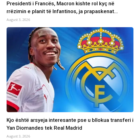
Presidenti i Francës, Macron kishte rol kyç në
rrëzimin e planit të Infantinos, ja prapaskenat…
August 3, 2026
Kjo është arsyeja interesante pse u bllokua transferi i
Yan Diomandes tek Real Madrid
August 3, 2026