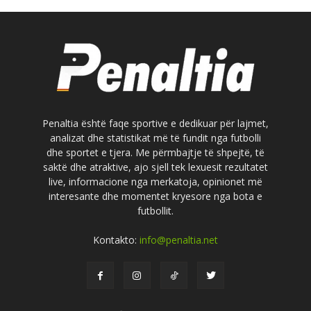
Penaltia është faqe sportive e dedikuar për lajmet,
analizat dhe statistikat më të fundit nga futbolli
dhe sportet e tjera. Me përmbajtje të shpejtë, të
saktë dhe atraktive, ajo sjell tek lexuesit rezultatet
live, informacione nga merkatoja, opinionet më
interesante dhe momentet kryesore nga bota e
futbollit.
Kontakto:
info@penaltia.net