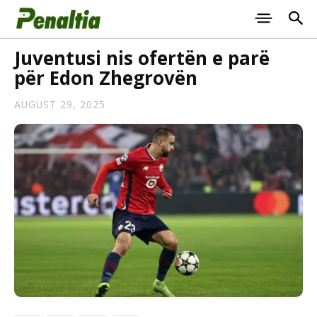
Juventusi nis ofertën e parë
për Edon Zhegrovën
AUGUST 29, 2025