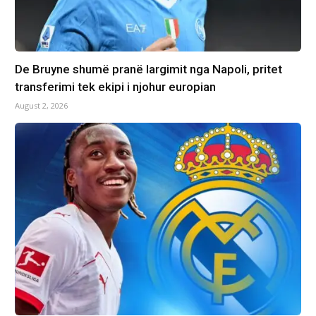
De Bruyne shumë pranë largimit nga Napoli, pritet
transferimi tek ekipi i njohur europian
August 2, 2026