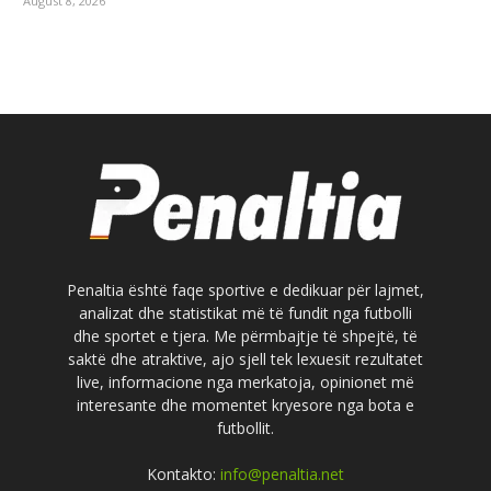
August 8, 2026
Penaltia është faqe sportive e dedikuar për lajmet,
analizat dhe statistikat më të fundit nga futbolli
dhe sportet e tjera. Me përmbajtje të shpejtë, të
saktë dhe atraktive, ajo sjell tek lexuesit rezultatet
live, informacione nga merkatoja, opinionet më
interesante dhe momentet kryesore nga bota e
futbollit.
Kontakto:
info@penaltia.net