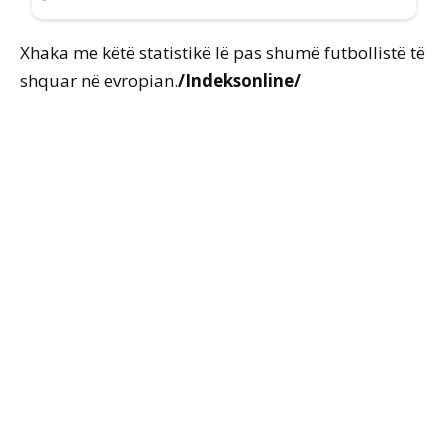
Xhaka me këtë statistikë lë pas shumë futbollistë të
shquar në evropian.
/Indeksonline/