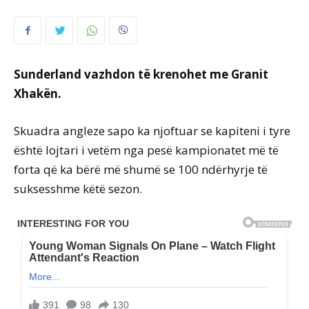
Sunderland vazhdon të krenohet me Granit
Xhakën.
Skuadra angleze sapo ka njoftuar se kapiteni i tyre
është lojtari i vetëm nga pesë kampionatet më të
forta që ka bërë më shumë se 100 ndërhyrje të
suksesshme këtë sezon.