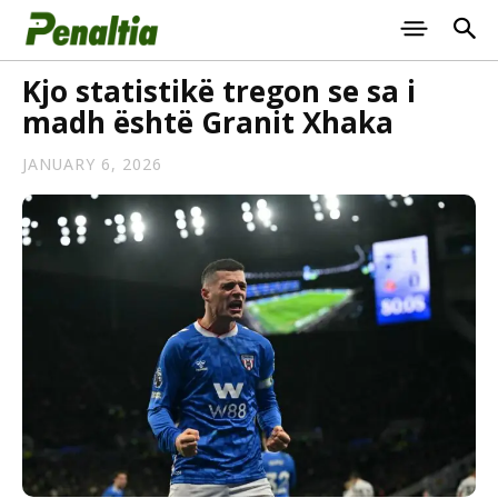
Kjo statistikë tregon se sa i
madh është Granit Xhaka
JANUARY 6, 2026