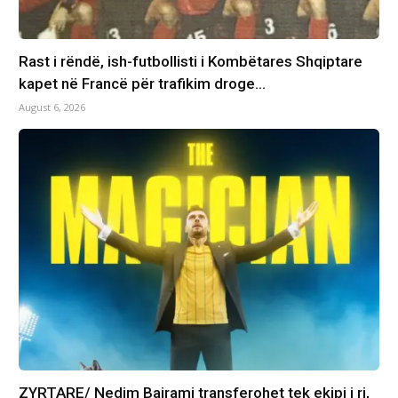
Rast i rëndë, ish-futbollisti i Kombëtares Shqiptare
kapet në Francë për trafikim droge…
August 6, 2026
ZYRTARE/ Nedim Bajrami transferohet tek ekipi i ri,