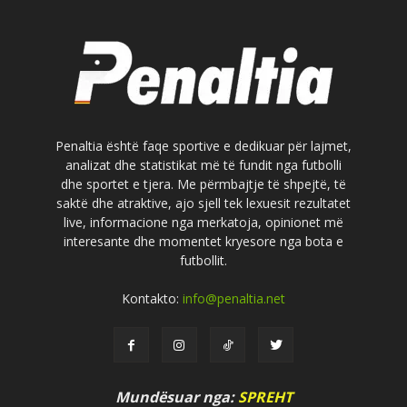
Penaltia është faqe sportive e dedikuar për lajmet,
analizat dhe statistikat më të fundit nga futbolli
dhe sportet e tjera. Me përmbajtje të shpejtë, të
saktë dhe atraktive, ajo sjell tek lexuesit rezultatet
live, informacione nga merkatoja, opinionet më
interesante dhe momentet kryesore nga bota e
futbollit.
Kontakto:
info@penaltia.net
Mundësuar nga:
SPREHT