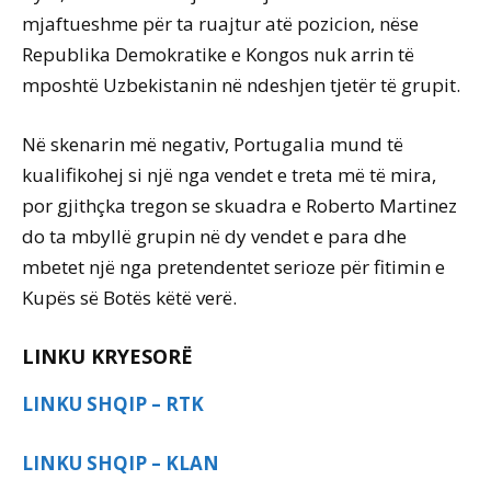
mjaftueshme për ta ruajtur atë pozicion, nëse
Republika Demokratike e Kongos nuk arrin të
mposhtë Uzbekistanin në ndeshjen tjetër të grupit.
Në skenarin më negativ, Portugalia mund të
kualifikohej si një nga vendet e treta më të mira,
por gjithçka tregon se skuadra e Roberto Martinez
do ta mbyllë grupin në dy vendet e para dhe
mbetet një nga pretendentet serioze për fitimin e
Kupës së Botës këtë verë.
LINKU KRYESORË
LINKU SHQIP – RTK
LINKU SHQIP – KLAN