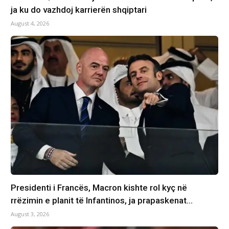
ja ku do vazhdoj karrierën shqiptari
August 4, 2026
Presidenti i Francës, Macron kishte rol kyç në
rrëzimin e planit të Infantinos, ja prapaskenat…
August 3, 2026