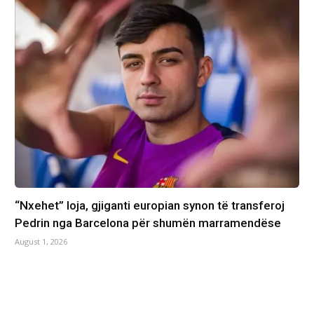
“Nxehet” loja, gjiganti europian synon të transferoj
Pedrin nga Barcelona për shumën marramendëse
August 1, 2026