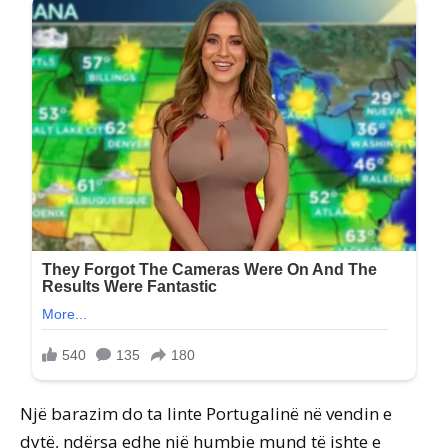
Një barazim do ta linte Portugalinë në vendin e
dytë, ndërsa edhe një humbje mund të ishte e