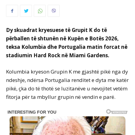
Dy skuadrat kryesuese të Grupit K do të
përballen të shtunën në Kupën e Botës 2026,
teksa Kolumbia dhe Portugalia matin forcat në
stadiumin Hard Rock në Miami Gardens.
Kolumbia kryeson Grupin K me gjashtë pikë nga dy
ndeshje, ndërsa Portugalia renditet e dyta me katër
pikë, çka do të thotë se luzitanëve u nevojitet vetëm
fitorja për ta mbyllur grupin në vendin e parë.