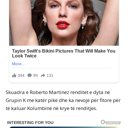
Skuadra e Roberto Martinez renditet e dyta në
Grupin K me katër pikë dhe ka nevojë për fitore për
të kaluar Kolumbinë në krye të renditjes.