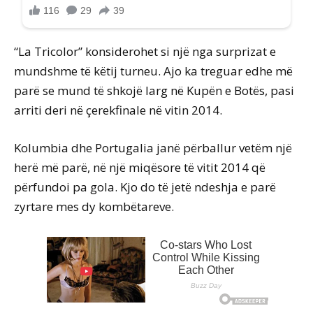
“La Tricolor” konsiderohet si një nga surprizat e
mundshme të këtij turneu. Ajo ka treguar edhe më
parë se mund të shkojë larg në Kupën e Botës, pasi
arriti deri në çerekfinale në vitin 2014.
Kolumbia dhe Portugalia janë përballur vetëm një
herë më parë, në një miqësore të vitit 2014 që
përfundoi pa gola. Kjo do të jetë ndeshja e parë
zyrtare mes dy kombëtareve.