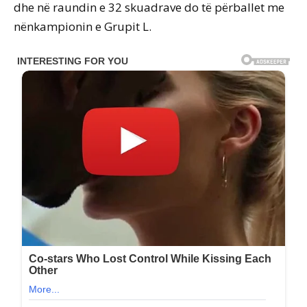
dhe në raundin e 32 skuadrave do të përballet me
nënkampionin e Grupit L.