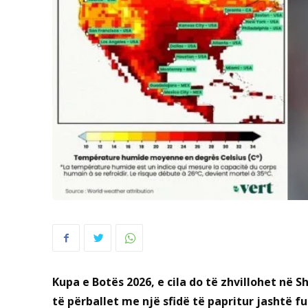
Kupa e Botës 2026, e cila do të zhvillohet në
të përballet me një sfidë të papritur jashtë f