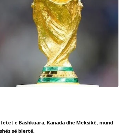
 Shtetet e Bashkuara, Kanada dhe Meksikë, mund
ushës së blertë.