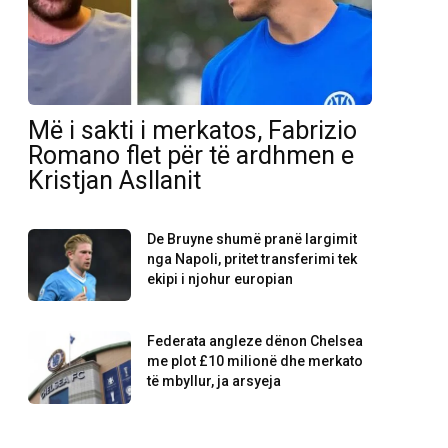
Më i sakti i merkatos, Fabrizio
Romano flet për të ardhmen e
Kristjan Asllanit
De Bruyne shumë pranë largimit
nga Napoli, pritet transferimi tek
ekipi i njohur europian
Federata angleze dënon Chelsea
me plot £10 milionë dhe merkato
të mbyllur, ja arsyeja