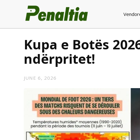
Vendor
Kupa e Botës 2026
ndërpritet!
JUNE 6, 2026