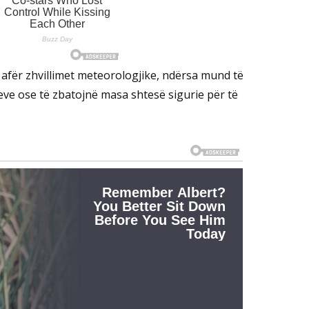
 afër zhvillimet meteorologjike, ndërsa mund të
ve ose të zbatojnë masa shtesë sigurie për të