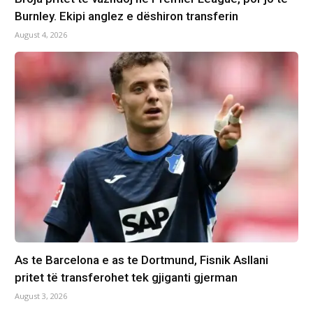
Burnley. Ekipi anglez e dëshiron transferin
August 4, 2026
As te Barcelona e as te Dortmund, Fisnik Asllani
pritet të transferohet tek gjiganti gjerman
August 3, 2026