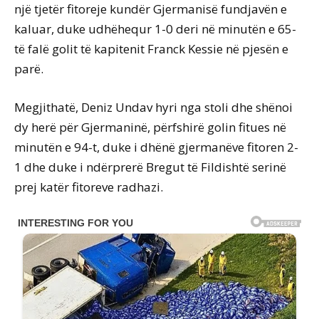
një tjetër fitoreje kundër Gjermanisë fundjavën e
kaluar, duke udhëhequr 1-0 deri në minutën e 65-
të falë golit të kapitenit Franck Kessie në pjesën e
parë.
Megjithatë, Deniz Undav hyri nga stoli dhe shënoi
dy herë për Gjermaninë, përfshirë golin fitues në
minutën e 94-t, duke i dhënë gjermanëve fitoren 2-
1 dhe duke i ndërprerë Bregut të Fildishtë serinë
prej katër fitoreve radhazi.