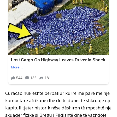
Curacao nuk është përballur kurrë më parë me një
kombëtare afrikane dhe do të duhet të shkruajë një
kapitull tjetër historik nëse dëshiron të mposhtë një
skuadër fizike si Bregu i Fildishtë dhe të vazhdojë