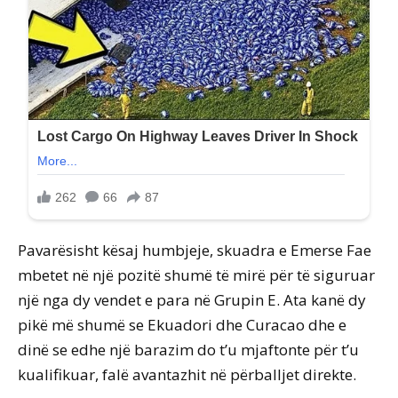
Pavarësisht kësaj humbjeje, skuadra e Emerse Fae
mbetet në një pozitë shumë të mirë për të siguruar
një nga dy vendet e para në Grupin E. Ata kanë dy
pikë më shumë se Ekuadori dhe Curacao dhe e
dinë se edhe një barazim do t’u mjaftonte për t’u
kualifikuar, falë avantazhit në përballjet direkte.