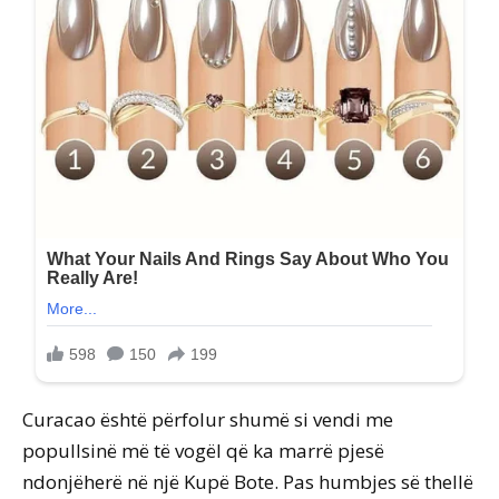
Curacao është përfolur shumë si vendi me
popullsinë më të vogël që ka marrë pjesë
ndonjëherë në një Kupë Bote. Pas humbjes së thellë