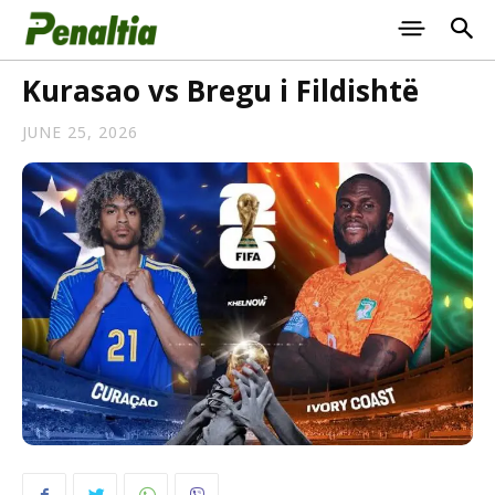
Kurasao vs Bregu i Fildishtë
JUNE 25, 2026