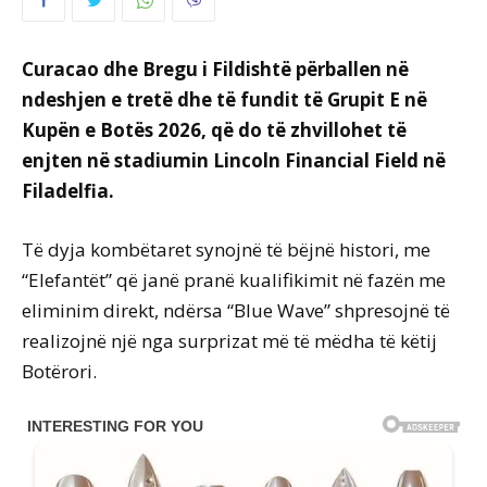
Curacao dhe Bregu i Fildishtë përballen në
ndeshjen e tretë dhe të fundit të Grupit E në
Kupën e Botës 2026, që do të zhvillohet të
enjten në stadiumin Lincoln Financial Field në
Filadelfia.
Të dyja kombëtaret synojnë të bëjnë histori, me
“Elefantët” që janë pranë kualifikimit në fazën me
eliminim direkt, ndërsa “Blue Wave” shpresojnë të
realizojnë një nga surprizat më të mëdha të këtij
Botërori.