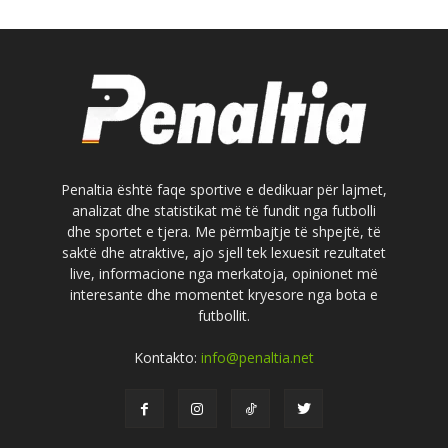
Penaltia është faqe sportive e dedikuar për lajmet,
analizat dhe statistikat më të fundit nga futbolli
dhe sportet e tjera. Me përmbajtje të shpejtë, të
saktë dhe atraktive, ajo sjell tek lexuesit rezultatet
live, informacione nga merkatoja, opinionet më
interesante dhe momentet kryesore nga bota e
futbollit.
Kontakto:
info@penaltia.net