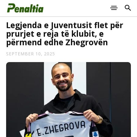
Legjenda e Juventusit flet për
prurjet e reja të klubit, e
përmend edhe Zhegrovën
SEPTEMBER 10, 2025