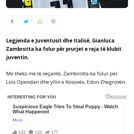
Legjenda e Juventusit dhe Italisë, Gianluca
Zambrotta ka folur për prurjet e reja të klubit
juventin.
Me theks më të veçantë, Zambrotta ka folur për
Lois Opendan dhe yllin e Kosovës, Edon Zhegrovën.