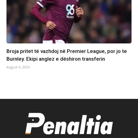
Broja pritet të vazhdoj në Premier League, por jo te
Burnley. Ekipi anglez e dëshiron transferin
August 4, 2026