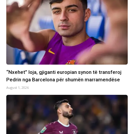
“Nxehet” loja, gjiganti europian synon të transferoj
Pedrin nga Barcelona për shumën marramendëse
August 1, 2026