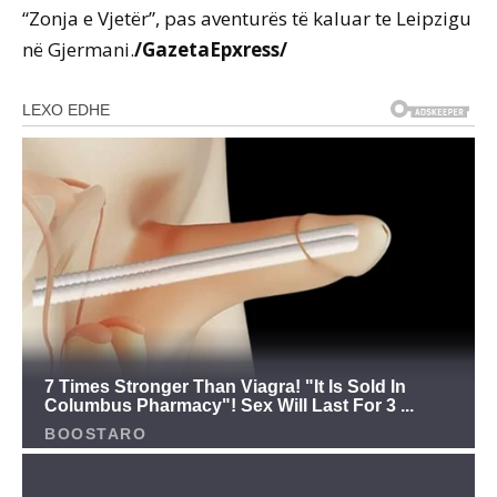
“Zonja e Vjetër”, pas aventurës të kaluar te Leipzigu
në Gjermani.
/GazetaEpxress/