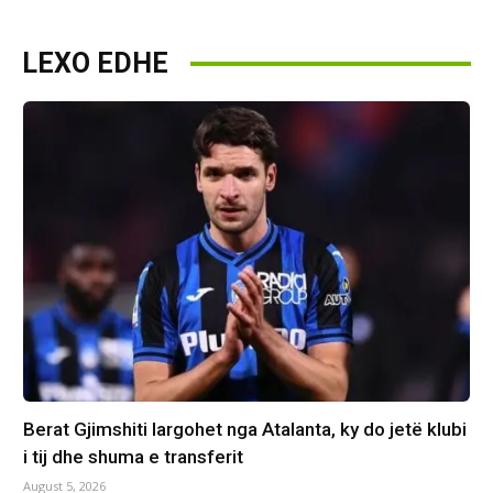
LEXO EDHE
Berat Gjimshiti largohet nga Atalanta, ky do jetë klubi
i tij dhe shuma e transferit
August 5, 2026