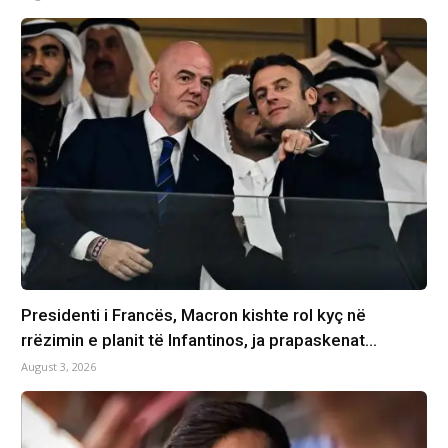
Presidenti i Francës, Macron kishte rol kyç në
rrëzimin e planit të Infantinos, ja prapaskenat…
August 3, 2026