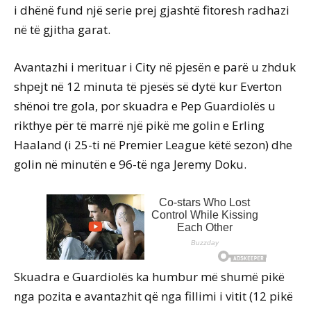
i dhënë fund një serie prej gjashtë fitoresh radhazi
në të gjitha garat.
Avantazhi i merituar i City në pjesën e parë u zhduk
shpejt në 12 minuta të pjesës së dytë kur Everton
shënoi tre gola, por skuadra e Pep Guardiolës u
rikthye për të marrë një pikë me golin e Erling
Haaland (i 25-ti në Premier League këtë sezon) dhe
golin në minutën e 96-të nga Jeremy Doku.
Skuadra e Guardiolës ka humbur më shumë pikë
nga pozita e avantazhit që nga fillimi i vitit (12 pikë