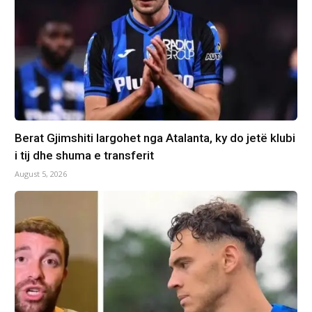
Berat Gjimshiti largohet nga Atalanta, ky do jetë klubi
i tij dhe shuma e transferit
August 5, 2026