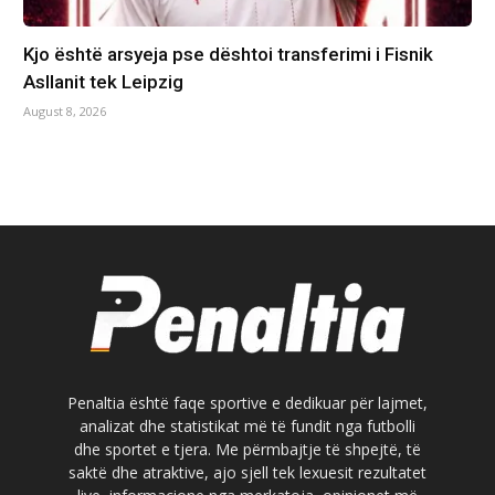
Kjo është arsyeja pse dështoi transferimi i Fisnik
Asllanit tek Leipzig
August 8, 2026
Penaltia është faqe sportive e dedikuar për lajmet,
analizat dhe statistikat më të fundit nga futbolli
dhe sportet e tjera. Me përmbajtje të shpejtë, të
saktë dhe atraktive, ajo sjell tek lexuesit rezultatet