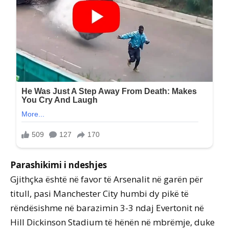
Parashikimi i ndeshjes
Gjithçka është në favor të Arsenalit në garën për
titull, pasi Manchester City humbi dy pikë të
rëndësishme në barazimin 3-3 ndaj Evertonit në
Hill Dickinson Stadium të hënën në mbrëmje, duke