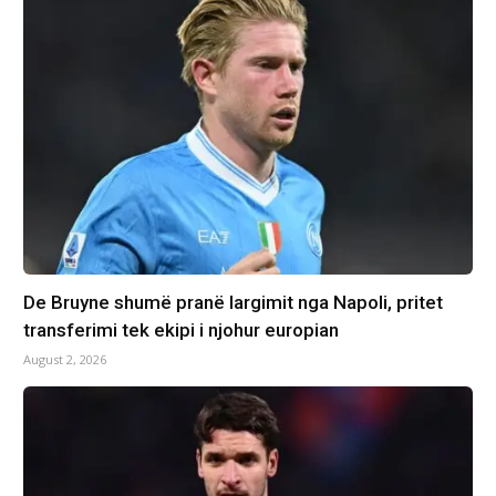
De Bruyne shumë pranë largimit nga Napoli, pritet
transferimi tek ekipi i njohur europian
August 2, 2026