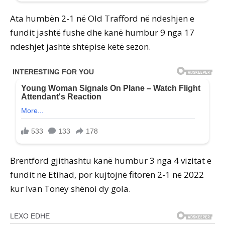
Ata humbën 2-1 në Old Trafford në ndeshjen e
fundit jashtë fushe dhe kanë humbur 9 nga 17
ndeshjet jashtë shtëpisë këtë sezon.
Brentford gjithashtu kanë humbur 3 nga 4 vizitat e
fundit në Etihad, por kujtojnë fitoren 2-1 në 2022
kur Ivan Toney shënoi dy gola.