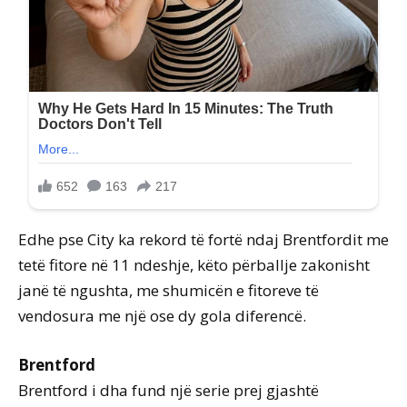
Edhe pse City ka rekord të fortë ndaj Brentfordit me
tetë fitore në 11 ndeshje, këto përballje zakonisht
janë të ngushta, me shumicën e fitoreve të
vendosura me një ose dy gola diferencë.
Brentford
Brentford i dha fund një serie prej gjashtë