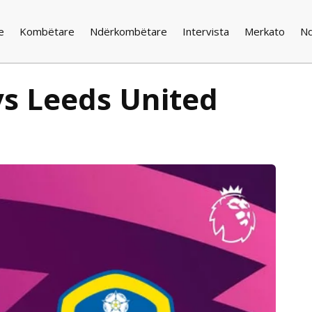
e
Kombëtare
Ndërkombëtare
Intervista
Merkato
N
vs Leeds United