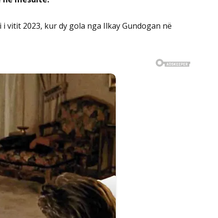
i vitit 2023, kur dy gola nga Ilkay Gundogan në