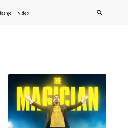
deshje
Video