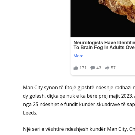
Man City synon të fitojë gjashtë ndeshje radhazi
dy golash, diçka që nuk e ka bërë prej majit 2023.
nga 25 ndeshjet e fundit kundër skuadrave të sap
Leeds.
Një seri e vështirë ndeshjesh kundër Man City, Ch