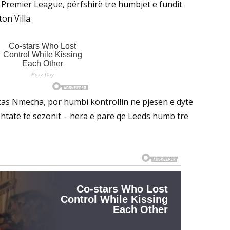
Premier League, përfshirë tre humbjet e fundit
on Villa.
ukas Nmecha, por humbi kontrollin në pjesën e dytë
shtatë të sezonit – hera e parë që Leeds humb tre