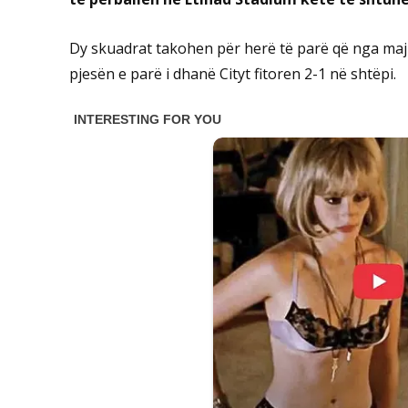
Dy skuadrat takohen për herë të parë që nga maji 
pjesën e parë i dhanë Cityt fitoren 2-1 në shtëpi.