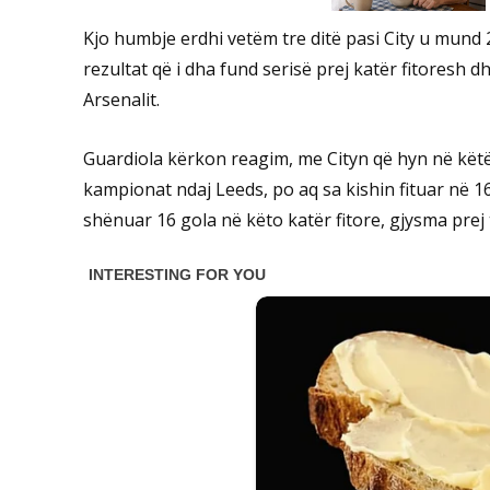
Kjo humbje erdhi vetëm tre ditë pasi City u mund
rezultat që i dha fund serisë prej katër fitoresh dh
Arsenalit.
Guardiola kërkon reagim, me Cityn që hyn në këtë 
kampionat ndaj Leeds, po aq sa kishin fituar në 16
shënuar 16 gola në këto katër fitore, gjysma prej 