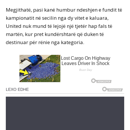
Megjithatë, pasi kanë humbur ndeshjen e fundit të
kampionatit në secilin nga dy vitet e kaluara,
United nuk mund të lejojë një tjetër hap fals të
martën, kur pret kundërshtarë që duken të
destinuar për rënie nga kategoria.