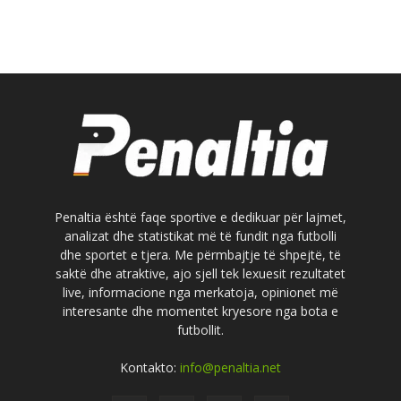
Penaltia është faqe sportive e dedikuar për lajmet,
analizat dhe statistikat më të fundit nga futbolli
dhe sportet e tjera. Me përmbajtje të shpejtë, të
saktë dhe atraktive, ajo sjell tek lexuesit rezultatet
live, informacione nga merkatoja, opinionet më
interesante dhe momentet kryesore nga bota e
futbollit.
Kontakto:
info@penaltia.net