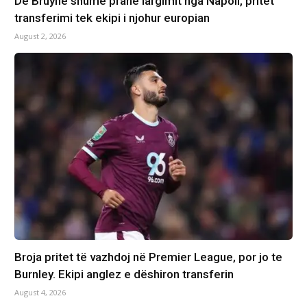
De Bruyne shumë pranë largimit nga Napoli, pritet
transferimi tek ekipi i njohur europian
August 2, 2026
Broja pritet të vazhdoj në Premier League, por jo te
Burnley. Ekipi anglez e dëshiron transferin
August 4, 2026