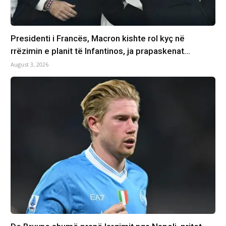
Presidenti i Francës, Macron kishte rol kyç në
rrëzimin e planit të Infantinos, ja prapaskenat…
August 3, 2026