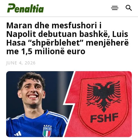
Maran dhe mesfushori i
Napolit debutuan bashkë, Luis
Hasa “shpërblehet” menjëherë
me 1,5 milionë euro
JUNE 4, 2026