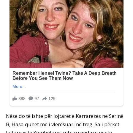
Nëse do të ishte për lojtarët e Karrarezes në Serinë
B, Hasa quhet më i vlerësuari në treg. Sa i përket
lojtarëve të Kombëtares mban vendin e nëntë.