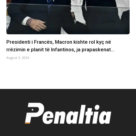
Presidenti i Francës, Macron kishte rol kyç në
rrëzimin e planit të Infantinos, ja prapaskenat…
August 3, 2026