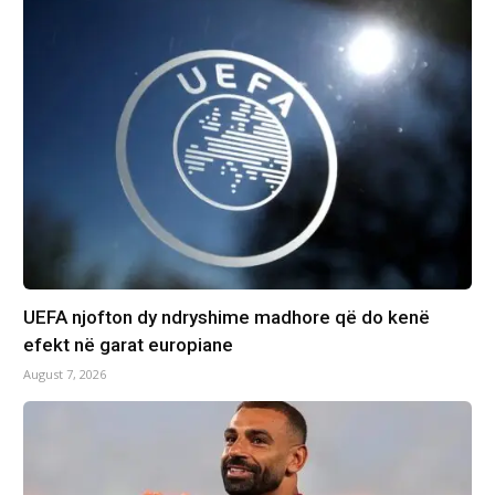
UEFA njofton dy ndryshime madhore që do kenë
efekt në garat europiane
August 7, 2026