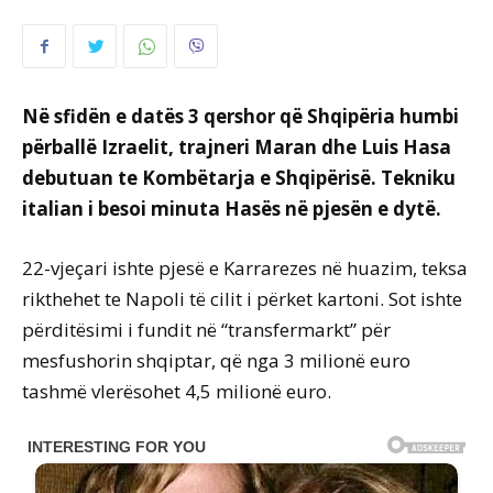
Në sfidën e datës 3 qershor që Shqipëria humbi
përballë Izraelit, trajneri Maran dhe Luis Hasa
debutuan te Kombëtarja e Shqipërisë. Tekniku
italian i besoi minuta Hasës në pjesën e dytë.
22-vjeçari ishte pjesë e Karrarezes në huazim, teksa
rikthehet te Napoli të cilit i përket kartoni. Sot ishte
përditësimi i fundit në “transfermarkt” për
mesfushorin shqiptar, që nga 3 milionë euro
tashmë vlerësohet 4,5 milionë euro.