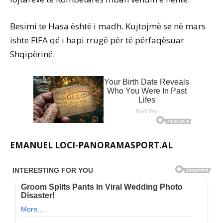
Besimi te Hasa është i madh. Kujtojmë se në mars
ishte FIFA që i hapi rrugë për të përfaqësuar
Shqipërinë.
EMANUEL LOCI-PANORAMASPORT.AL