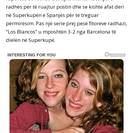
radhës për të ruajtur postin dhe se kishte afat deri
në Superkupën e Spanjës për të treguar
përmirësim. Pas një serie prej pesë fitoreve radhazi,
“Los Blancos” u mposhtën 3-2 nga Barcelona të
dielën në Superkupë.