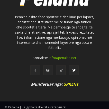
Penaltia është faqe sportive e dedikuar për lajmet,
analizat dhe statistikat më të fundit nga futbolli
dhe sportet e tjera. Me përmbajtje të shpejtë, të
saktë dhe atraktive, ajo sjell tek lexuesit rezultatet
live, informacione nga merkatoja, opinionet më
interesante dhe momentet kryesore nga bota e
futbollit.
Kontakto:
info@penaltia.net
Mundësuar nga:
SPREHT
© Penaltia | Të gjitha të drejtat e rezervuara!