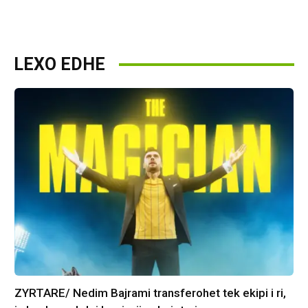
LEXO EDHE
ZYRTARE/ Nedim Bajrami transferohet tek ekipi i ri,