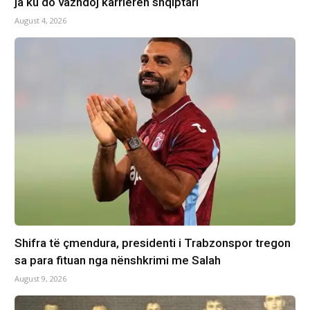
ja ku do vazhdoj karrierën shqiptari
August 4, 2026
Shifra të çmendura, presidenti i Trabzonspor tregon
sa para fituan nga nënshkrimi me Salah
August 9, 2026