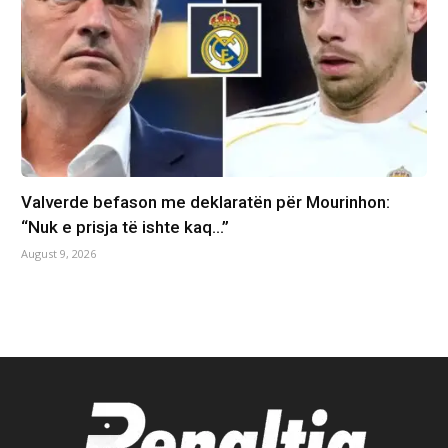
Valverde befason me deklaratën për Mourinhon:
“Nuk e prisja të ishte kaq…”
August 9, 2026