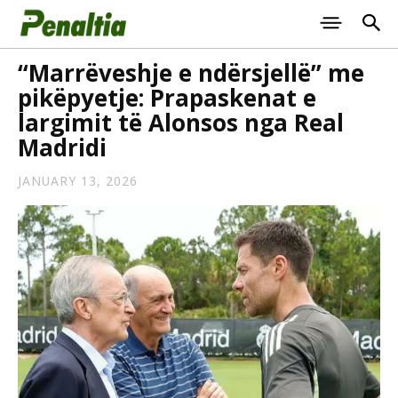
“Marrëveshje e ndërsjellë” me
pikëpyetje: Prapaskenat e
largimit të Alonsos nga Real
Madridi
JANUARY 13, 2026