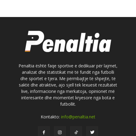
Penaltia është faqe sportive e dedikuar për lajmet,
analizat dhe statistikat më të fundit nga futbolli
dhe sportet e tjera. Me përmbajtje të shpejtë, të
saktë dhe atraktive, ajo sjell tek lexuesit rezultatet
live, informacione nga merkatoja, opinionet më
interesante dhe momentet kryesore nga bota e
futbollit.
Kontakto:
info@penaltia.net