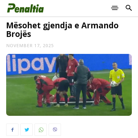
Mësohet gjendja e Armando
Brojës
NOVEMBER 17, 2025