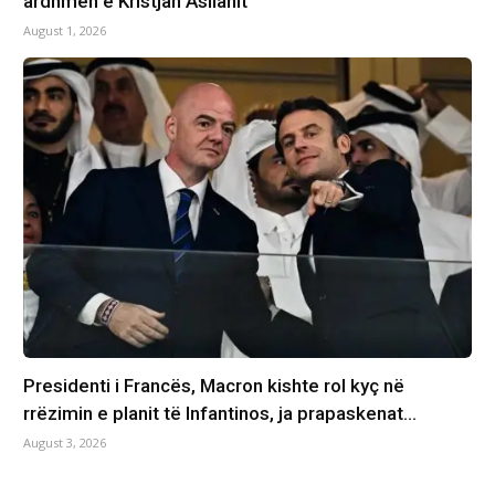
ardhmen e Kristjan Asllanit
August 1, 2026
Presidenti i Francës, Macron kishte rol kyç në
rrëzimin e planit të Infantinos, ja prapaskenat…
August 3, 2026