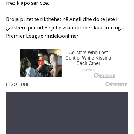
rrezik apo serioze.
Broja pritet të rikthehet në Angli dhe do të jetë i
gatshëm për ndeshjet e vikendit me skuadrën nga
Premier League./Indeksonline/