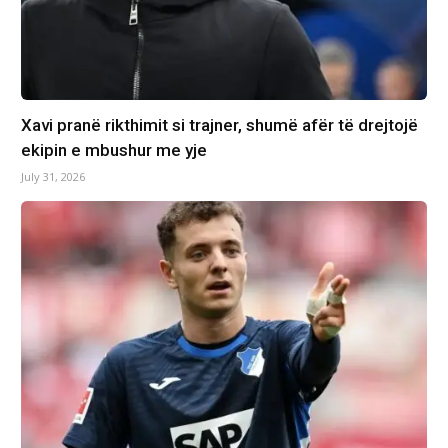
Xavi pranë rikthimit si trajner, shumë afër të drejtojë
ekipin e mbushur me yje
July 31, 2026