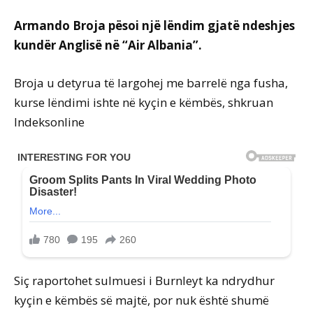
Armando Broja pësoi një lëndim gjatë ndeshjes
kundër Anglisë në “Air Albania”.
Broja u detyrua të largohej me barrelë nga fusha,
kurse lëndimi ishte në kyçin e këmbës, shkruan
Indeksonline
Siç raportohet sulmuesi i Burnleyt ka ndrydhur
kyçin e këmbës së majtë, por nuk është shumë