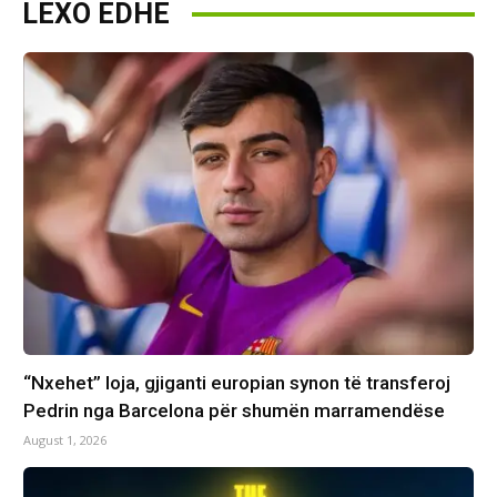
LEXO EDHE
“Nxehet” loja, gjiganti europian synon të transferoj
Pedrin nga Barcelona për shumën marramendëse
August 1, 2026