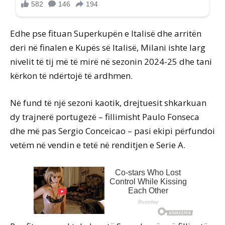
Edhe pse fituan Superkupën e Italisë dhe arritën
deri në finalen e Kupës së Italisë, Milani ishte larg
nivelit të tij më të mirë në sezonin 2024-25 dhe tani
kërkon të ndërtojë të ardhmen.
Në fund të një sezoni kaotik, drejtuesit shkarkuan
dy trajnerë portugezë – fillimisht Paulo Fonseca
dhe më pas Sergio Conceicao – pasi ekipi përfundoi
vetëm në vendin e tetë në renditjen e Serie A.