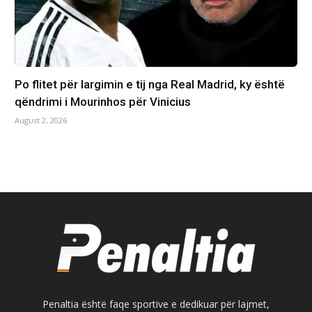
Po flitet për largimin e tij nga Real Madrid, ky është
qëndrimi i Mourinhos për Vinicius
August 2, 2026
Penaltia është faqe sportive e dedikuar për lajmet,