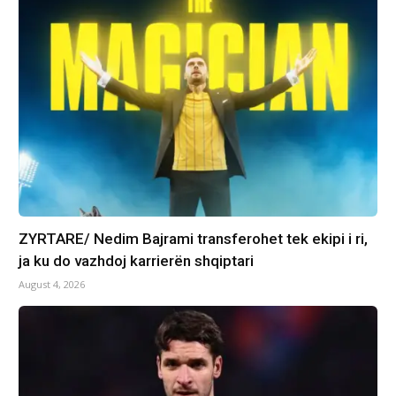
ZYRTARE/ Nedim Bajrami transferohet tek ekipi i ri,
ja ku do vazhdoj karrierën shqiptari
August 4, 2026