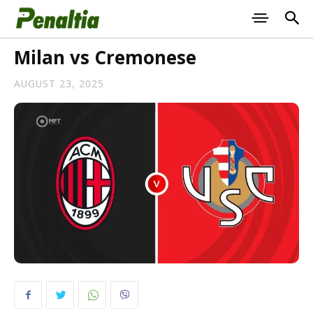
Milan vs Cremonese
AUGUST 23, 2025