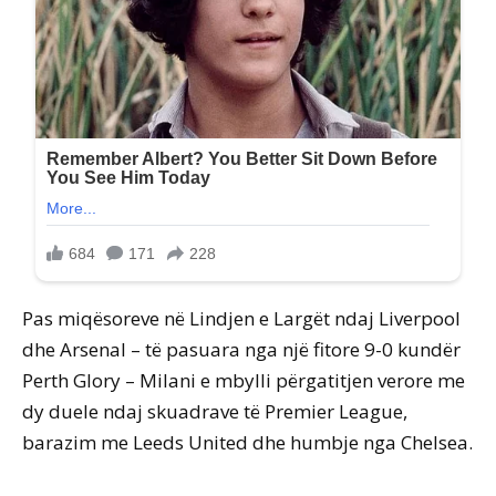
Pas miqësoreve në Lindjen e Largët ndaj Liverpool
dhe Arsenal – të pasuara nga një fitore 9-0 kundër
Perth Glory – Milani e mbylli përgatitjen verore me
dy duele ndaj skuadrave të Premier League,
barazim me Leeds United dhe humbje nga Chelsea.