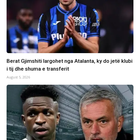
Berat Gjimshiti largohet nga Atalanta, ky do jetë klubi
i tij dhe shuma e transferit
August 5, 2026