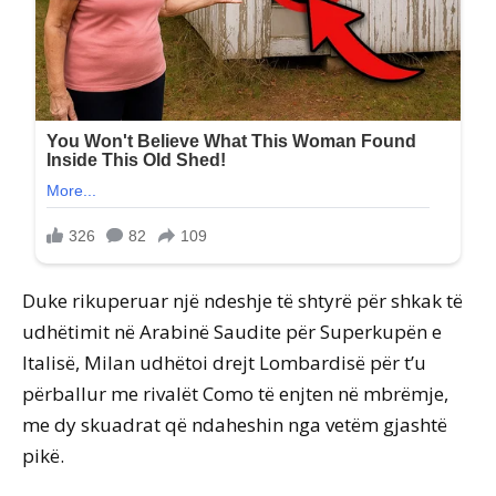
Duke rikuperuar një ndeshje të shtyrë për shkak të
udhëtimit në Arabinë Saudite për Superkupën e
Italisë, Milan udhëtoi drejt Lombardisë për t’u
përballur me rivalët Como të enjten në mbrëmje,
me dy skuadrat që ndaheshin nga vetëm gjashtë
pikë.