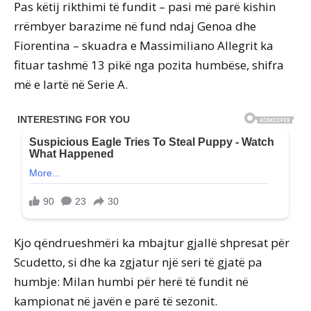
Pas këtij rikthimi të fundit – pasi më parë kishin
rrëmbyer barazime në fund ndaj Genoa dhe
Fiorentina – skuadra e Massimiliano Allegrit ka
fituar tashmë 13 pikë nga pozita humbëse, shifra
më e lartë në Serie A.
Kjo qëndrueshmëri ka mbajtur gjallë shpresat për
Scudetto, si dhe ka zgjatur një seri të gjatë pa
humbje: Milan humbi për herë të fundit në
kampionat në javën e parë të sezonit.