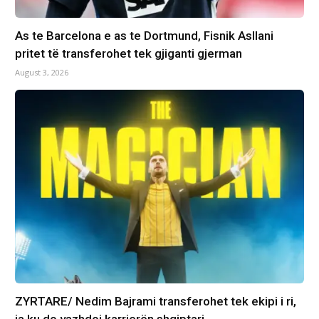
As te Barcelona e as te Dortmund, Fisnik Asllani
pritet të transferohet tek gjiganti gjerman
August 3, 2026
ZYRTARE/ Nedim Bajrami transferohet tek ekipi i ri,