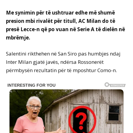
Me synimin për të ushtruar edhe më shumë
presion mbi rivalët për titull, AC Milan do të
presë Lecce-n që po vuan në Serie A të dielën në
mbrëmje.
Salentini rikthehen në San Siro pas humbjes ndaj
Inter Milan gjatë javës, ndërsa Rossonerët
përmbysën rezultatin për të mposhtur Como-n.