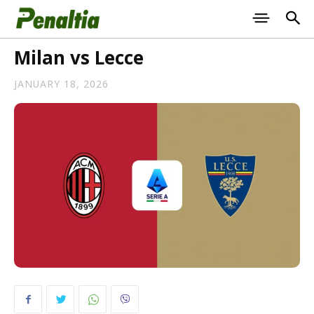
Milan vs Lecce
JANUARY 18, 2026