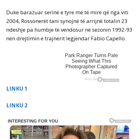
Duke barazuar serinë e tyre më të mirë që nga viti
2004, Rossonerët tani synojnë të arrijnë totalin 23
ndeshje pa humbje të vendosur në sezonin 1992-93
nën drejtimin e trajnerit legjendar Fabio Capello.
LINKU 1
LINKU 2