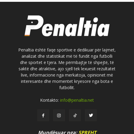
Penaltia është faqe sportive e dedikuar për lajmet,
analizat dhe statistikat më të fundit nga futbolli
dhe sportet e tjera. Me përmbajtje të shpejtë, të
saktë dhe atraktive, ajo sjell tek lexuesit rezultatet
live, informacione nga merkatoja, opinionet më
interesante dhe momentet kryesore nga bota e
futbollit.
Kontakto:
info@penaltia.net
Mundësuar nga:
SPREHT