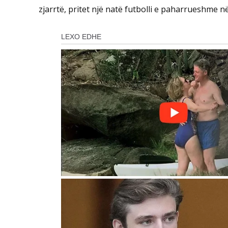
zjarrtë, pritet një natë futbolli e paharrueshme në