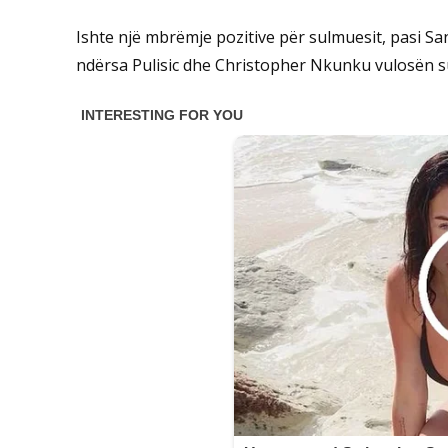
Ishte një mbrëmje pozitive për sulmuesit, pasi Sa
ndërsa Pulisic dhe Christopher Nkunku vulosën s