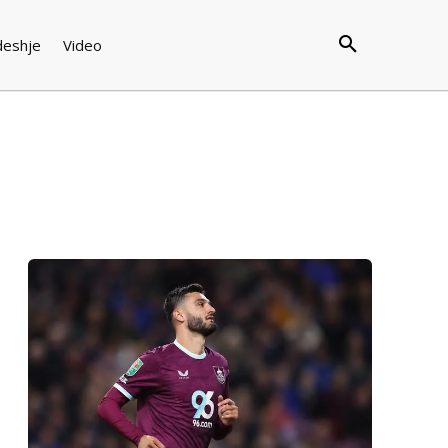
deshje
Video