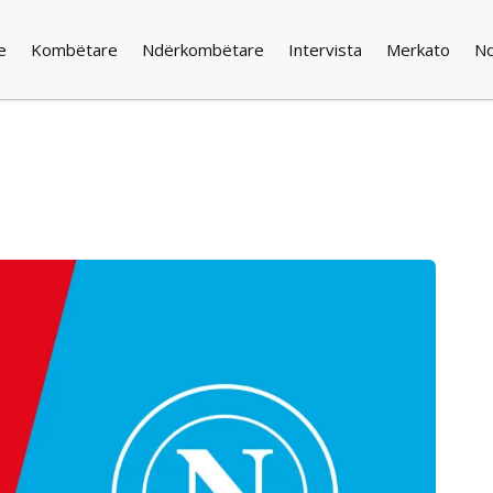
e
Kombëtare
Ndërkombëtare
Intervista
Merkato
N