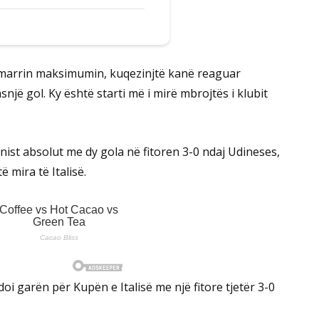
ë marrin maksimumin, kuqezinjtë kanë reaguar
snjë gol. Ky është starti më i mirë mbrojtës i klubit
nist absolut me dy gola në fitoren 3-0 ndaj Udineses,
 mira të Italisë.
i garën për Kupën e Italisë me një fitore tjetër 3-0