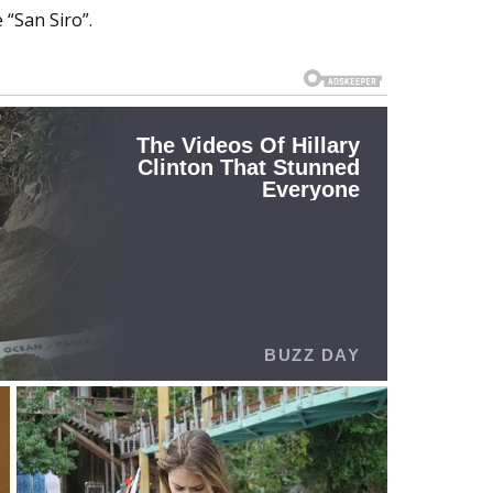
 “San Siro”.