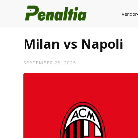
Vendor
Milan vs Napoli
SEPTEMBER 28, 2025