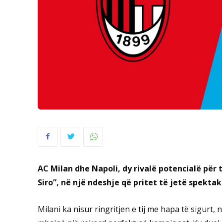
AC Milan dhe Napoli, dy rivalë potencialë për 
Siro”, në një ndeshje që pritet të jetë spektak
Milani ka nisur ringritjen e tij me hapa të sigurt