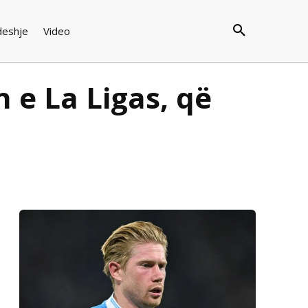
deshje
Video
 e La Ligas, që