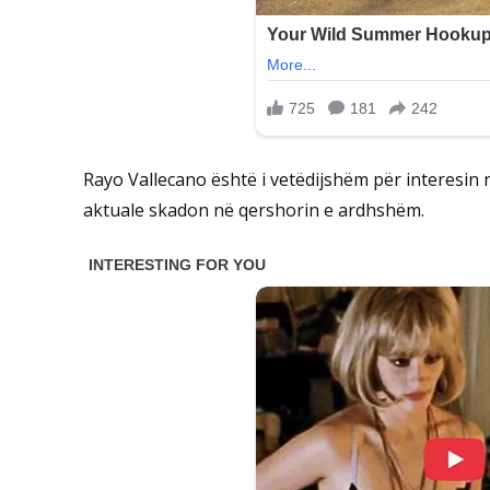
Rayo Vallecano është i vetëdijshëm për interesin n
aktuale skadon në qershorin e ardhshëm.