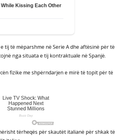
e tij të mëparshme në Serie A dhe aftësinë për të
ojnë nga situata e tij kontraktuale në Spanjë.
cën fizike me shpërndarjen e mirë të topit për të
nërisht tërheqës për skautët italianë për shkak të