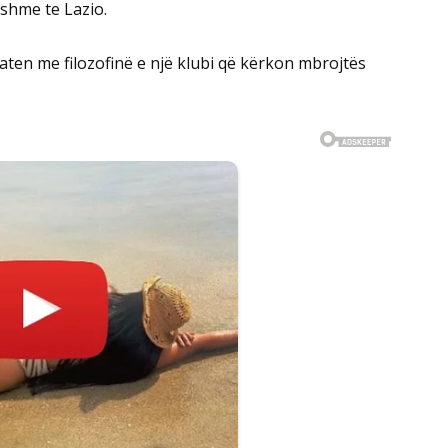
sshme te Lazio.
shtaten me filozofinë e një klubi që kërkon mbrojtës