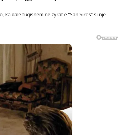
no, ka dalë fuqishëm në zyrat e “San Siros” si një