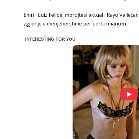
Emri i Luiz Felipe, mbrojtësi aktual i Rayo Valleca
zgjidhje e menjëhershme për performancën.