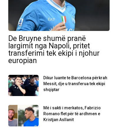
De Bruyne shumë pranë
largimit nga Napoli, pritet
transferimi tek ekipi i njohur
europian
Dikur luante te Barcelona përkrah
Messit, dje u transferua tek ekipi
shqiptar
Më i sakti i merkatos, Fabrizio
Romano flet për të ardhmen e
Kristjan Asllanit