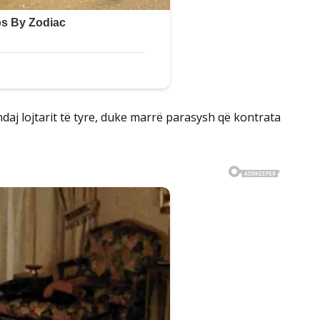
daj lojtarit të tyre, duke marrë parasysh që kontrata