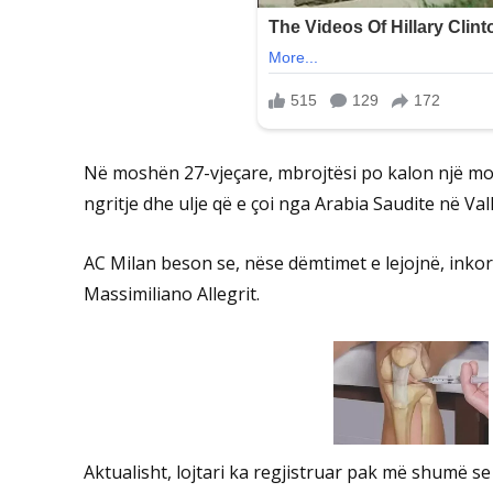
Në moshën 27-vjeçare, mbrojtësi po kalon një mom
ngritje dhe ulje që e çoi nga Arabia Saudite në Val
AC Milan beson se, nëse dëmtimet e lejojnë, inkor
Massimiliano Allegrit.
Aktualisht, lojtari ka regjistruar pak më shumë 