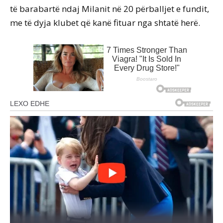
të barabartë ndaj Milanit në 20 përballjet e fundit,
me të dyja klubet që kanë fituar nga shtatë herë.