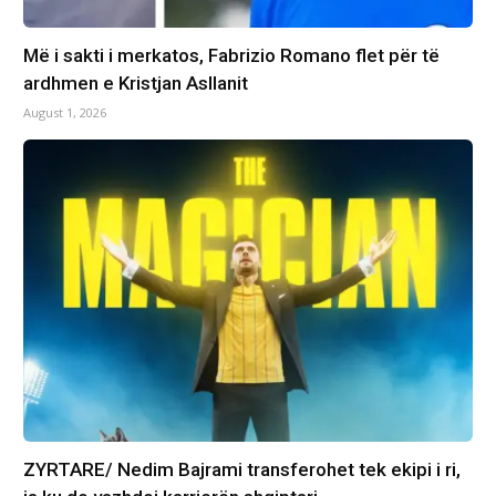
Më i sakti i merkatos, Fabrizio Romano flet për të
ardhmen e Kristjan Asllanit
August 1, 2026
ZYRTARE/ Nedim Bajrami transferohet tek ekipi i ri,