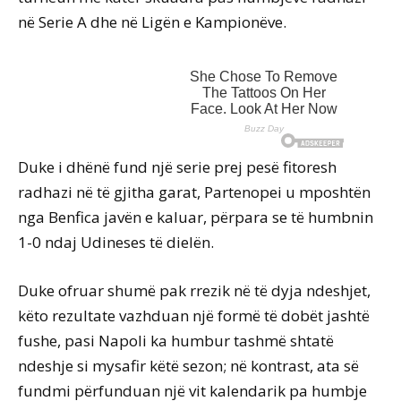
në Serie A dhe në Ligën e Kampionëve.
Duke i dhënë fund një serie prej pesë fitoresh
radhazi në të gjitha garat, Partenopei u mposhtën
nga Benfica javën e kaluar, përpara se të humbnin
1-0 ndaj Udineses të dielën.
Duke ofruar shumë pak rrezik në të dyja ndeshjet,
këto rezultate vazhduan një formë të dobët jashtë
fushe, pasi Napoli ka humbur tashmë shtatë
ndeshje si mysafir këtë sezon; në kontrast, ata së
fundmi përfunduan një vit kalendarik pa humbje