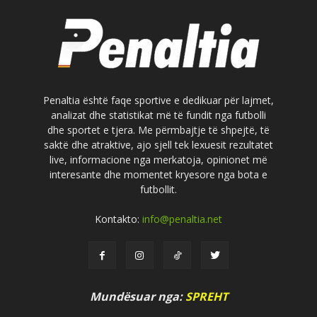
Penaltia është faqe sportive e dedikuar për lajmet,
analizat dhe statistikat më të fundit nga futbolli
dhe sportet e tjera. Me përmbajtje të shpejtë, të
saktë dhe atraktive, ajo sjell tek lexuesit rezultatet
live, informacione nga merkatoja, opinionet më
interesante dhe momentet kryesore nga bota e
futbollit.
Kontakto:
info@penaltia.net
Mundësuar nga:
SPREHT