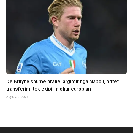
De Bruyne shumë pranë largimit nga Napoli, pritet
transferimi tek ekipi i njohur europian
August 2, 2026