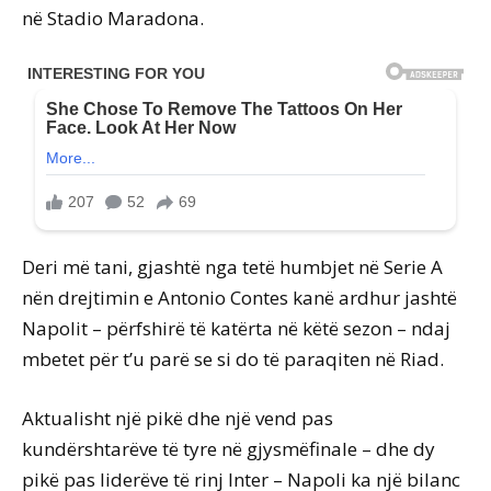
në Stadio Maradona.
Deri më tani, gjashtë nga tetë humbjet në Serie A
nën drejtimin e Antonio Contes kanë ardhur jashtë
Napolit – përfshirë të katërta në këtë sezon – ndaj
mbetet për t’u parë se si do të paraqiten në Riad.
Aktualisht një pikë dhe një vend pas
kundërshtarëve të tyre në gjysmëfinale – dhe dy
pikë pas liderëve të rinj Inter – Napoli ka një bilanc