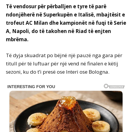
Të vendosur për përballjen e tyre të parë
ndonjëherë në Superkupën e Italisë, mbajtësit e
trofeut AC Milan dhe kampionët në fuqi të Serie
A, Napoli, do të takohen në Riad të enjten
mbrëma.
Të dyja skuadrat po bëjnë një pauzë nga gara për
titull për të luftuar për një vend në finalen e këtij
sezoni, ku do t’i presë ose Interi ose Bologna.