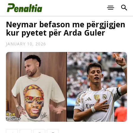
Neymar befason me përgjigjen
kur pyetet për Arda Guler
JANUARY 10, 2026