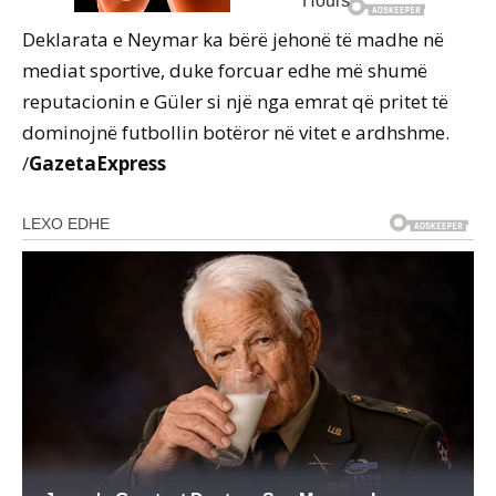
Deklarata e Neymar ka bërë jehonë të madhe në
mediat sportive, duke forcuar edhe më shumë
reputacionin e Güler si një nga emrat që pritet të
dominojnë futbollin botëror në vitet e ardhshme.
/
GazetaExpress