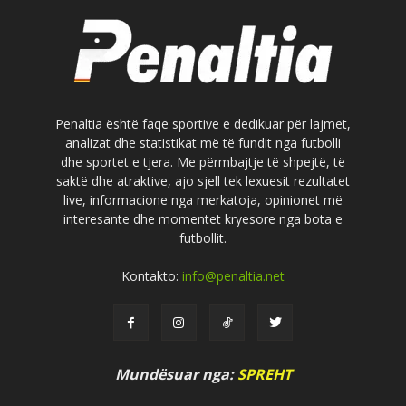
Penaltia është faqe sportive e dedikuar për lajmet,
analizat dhe statistikat më të fundit nga futbolli
dhe sportet e tjera. Me përmbajtje të shpejtë, të
saktë dhe atraktive, ajo sjell tek lexuesit rezultatet
live, informacione nga merkatoja, opinionet më
interesante dhe momentet kryesore nga bota e
futbollit.
Kontakto:
info@penaltia.net
Mundësuar nga:
SPREHT