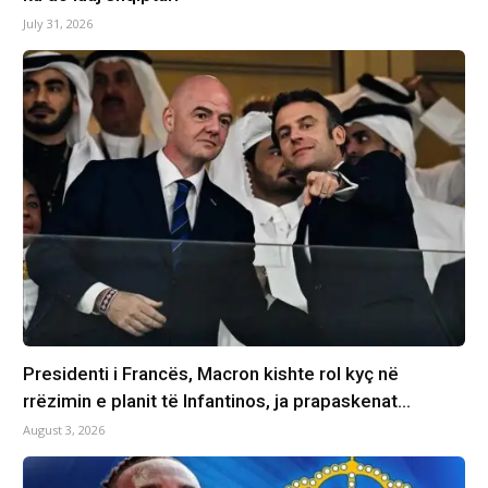
July 31, 2026
Presidenti i Francës, Macron kishte rol kyç në
rrëzimin e planit të Infantinos, ja prapaskenat…
August 3, 2026